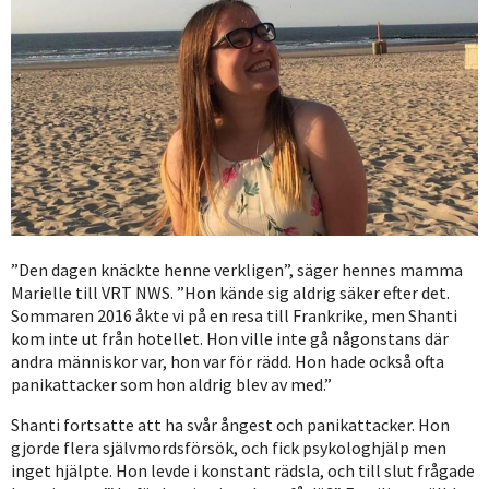
”Den dagen knäckte henne verkligen”, säger hennes mamma
Marielle till VRT NWS. ”Hon kände sig aldrig säker efter det.
Sommaren 2016 åkte vi på en resa till Frankrike, men Shanti
kom inte ut från hotellet. Hon ville inte gå någonstans där
andra människor var, hon var för rädd. Hon hade också ofta
panikattacker som hon aldrig blev av med.”
Shanti fortsatte att ha svår ångest och panikattacker. Hon
gjorde flera självmordsförsök, och fick psykologhjälp men
inget hjälpte. Hon levde i konstant rädsla, och till slut frågade