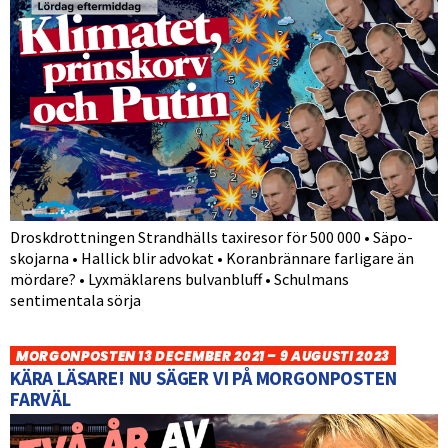
Droskdrottningen Strandhälls taxiresor för 500 000 • Säpo-
skojarna • Hallick blir advokat • Koranbrännare farligare än
mördare? • Lyxmäklarens bulvanbluff • Schulmans
sentimentala sörja
MORGONPOSTEN 13 DECEMBER 2021 – 9 AUGUSTI 2023
KÄRA LÄSARE! NU SÄGER VI PÅ MORGONPOSTEN
FARVÄL