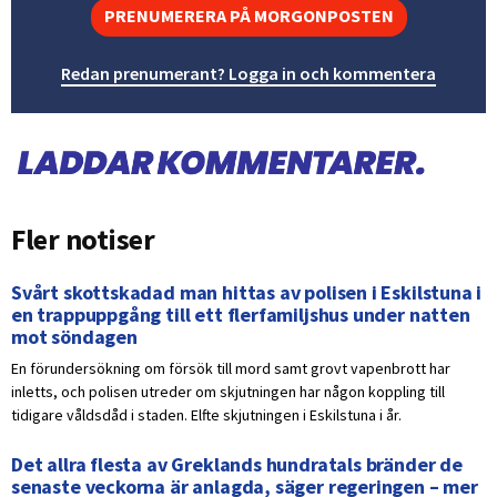
PRENUMERERA PÅ MORGONPOSTEN
Redan prenumerant? Logga in och kommentera
Fler notiser
Svårt skottskadad man hittas av polisen i Eskilstuna i
en trappuppgång till ett flerfamiljshus under natten
mot söndagen
En förundersökning om försök till mord samt grovt vapenbrott har
inletts, och polisen utreder om skjutningen har någon koppling till
tidigare våldsdåd i staden. Elfte skjutningen i Eskilstuna i år.
Det allra flesta av Greklands hundratals bränder de
senaste veckorna är anlagda, säger regeringen – mer