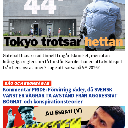
Gateball liknar traditionell trägårdskrocket, men utan
krångliga regler som få förstår. Kan det här ersätta kubbspel
från bensinstationen? Läge att satsa på VM 2026?
BÅG OCH REGNBÅGAR
Kommentar PRIDE: Förvirring råder, då SVENSK
VÄNSTER VÄGRAR TA AVSTÅND FRÅN AGGRESSIVT
BÖGHAT och konspirationsteorier