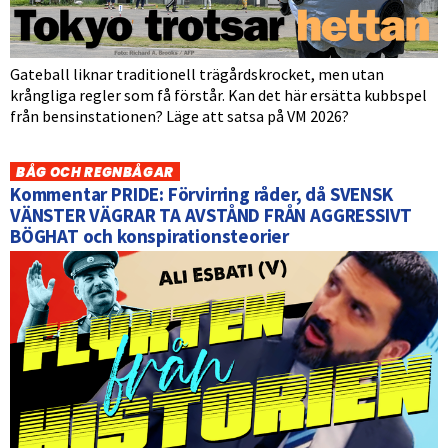
Gateball liknar traditionell trägårdskrocket, men utan
krångliga regler som få förstår. Kan det här ersätta kubbspel
från bensinstationen? Läge att satsa på VM 2026?
BÅG OCH REGNBÅGAR
Kommentar PRIDE: Förvirring råder, då SVENSK
VÄNSTER VÄGRAR TA AVSTÅND FRÅN AGGRESSIVT
BÖGHAT och konspirationsteorier