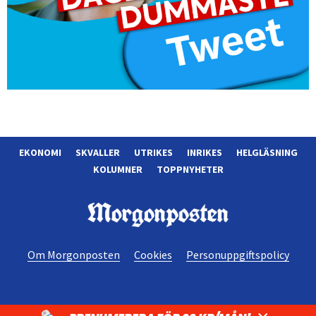
EKONOMI
SKVALLER
UTRIKES
INRIKES
HELGLÄSNING
KOLUMNER
TOPPNYHETER
Morgonposten
Om Morgonposten
Cookies
Personuppgiftspolicy