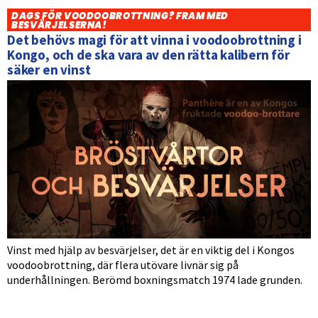
DAGS FÖR VOODOOBROTTNING? FRAM MED
BESVÄRJELSERNA!
Det behövs magi för att vinna i voodoobrottning i
Kongo, och de ska vara av den rätta kalibern för
säker en vinst
Vinst med hjälp av besvärjelser, det är en viktig del i Kongos
voodoobrottning, där flera utövare livnär sig på
underhållningen. Berömd boxningsmatch 1974 lade grunden.