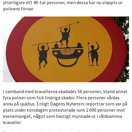
ytterligare ett 40-tal personer, men dessa har nu släppts ur
polisens förvar.
I samband med kravallerna skadades 56 personer, bland annat
fyra poliser som fick lindriga skador. Flera personer vårdas
ännu på sjukhus. Enligt Dagens Nyheters reportrar som var på
plats under torsdagen protesterade runt 1 000 personer mot
evenemanget, något som hastigt mynnade ut i våldsamma
kravaller.