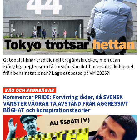
Gateball liknar traditionell trägårdskrocket, men utan
krångliga regler som få förstår. Kan det här ersätta kubbspel
från bensinstationen? Läge att satsa på VM 2026?
BÅG OCH REGNBÅGAR
Kommentar PRIDE: Förvirring råder, då SVENSK
VÄNSTER VÄGRAR TA AVSTÅND FRÅN AGGRESSIVT
BÖGHAT och konspirationsteorier