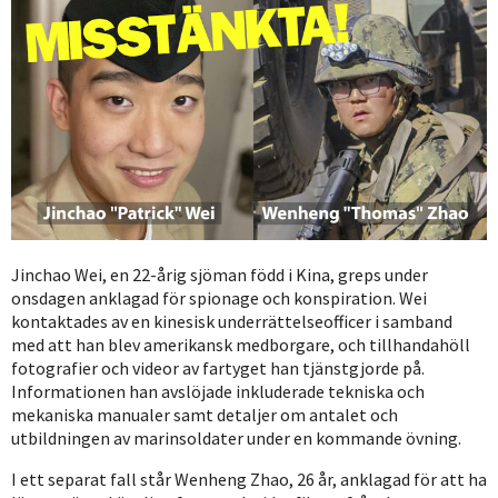
Jinchao Wei, en 22-årig sjöman född i Kina, greps under
onsdagen anklagad för spionage och konspiration. Wei
kontaktades av en kinesisk underrättelseofficer i samband
med att han blev amerikansk medborgare, och tillhandahöll
fotografier och videor av fartyget han tjänstgjorde på.
Informationen han avslöjade inkluderade tekniska och
mekaniska manualer samt detaljer om antalet och
utbildningen av marinsoldater under en kommande övning.
I ett separat fall står Wenheng Zhao, 26 år, anklagad för att ha