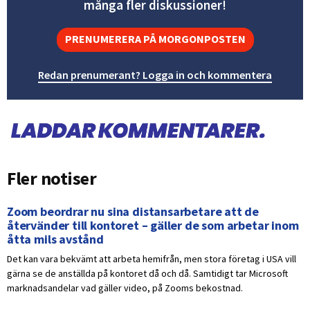
många fler diskussioner!
PRENUMERERA PÅ MORGONPOSTEN
Redan prenumerant? Logga in och kommentera
Fler notiser
Zoom beordrar nu sina distansarbetare att de
återvänder till kontoret – gäller de som arbetar inom
åtta mils avstånd
Det kan vara bekvämt att arbeta hemifrån, men stora företag i USA vill
gärna se de anställda på kontoret då och då. Samtidigt tar Microsoft
marknadsandelar vad gäller video, på Zooms bekostnad.