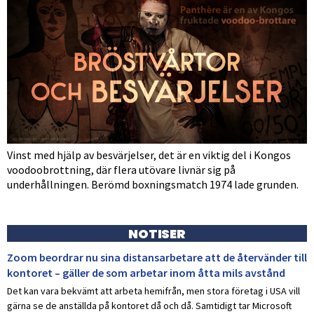
Vinst med hjälp av besvärjelser, det är en viktig del i Kongos
voodoobrottning, där flera utövare livnär sig på
underhållningen. Berömd boxningsmatch 1974 lade grunden.
NOTISER
Zoom beordrar nu sina distansarbetare att de återvänder till
kontoret – gäller de som arbetar inom åtta mils avstånd
Det kan vara bekvämt att arbeta hemifrån, men stora företag i USA vill
gärna se de anställda på kontoret då och då. Samtidigt tar Microsoft