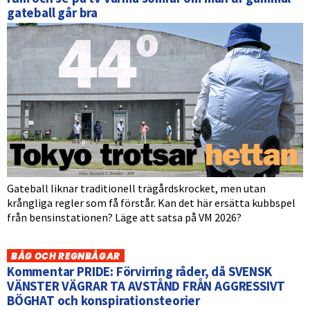
gateball går bra
Gateball liknar traditionell trägårdskrocket, men utan
krångliga regler som få förstår. Kan det här ersätta kubbspel
från bensinstationen? Läge att satsa på VM 2026?
BÅG OCH REGNBÅGAR
Kommentar PRIDE: Förvirring råder, då SVENSK
VÄNSTER VÄGRAR TA AVSTÅND FRÅN AGGRESSIVT
BÖGHAT och konspirationsteorier