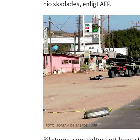
nio skadades, enligt AFP.
Bilisterna, som deltog i ett lopp, 