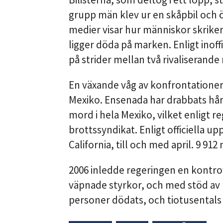
grupp män klev ur en skåpbil och 
medier visar hur människor skriker
ligger döda på marken. Enligt inoff
på strider mellan två rivaliserande
En växande våg av konfrontationer
Mexiko. Ensenada har drabbats hårt
mord i hela Mexiko, vilket enligt r
brottssyndikat. Enligt officiella upp
California, till och med april. 9 91
2006 inledde regeringen en kontro
väpnade styrkor, och med stöd av 
personer dödats, och tiotusentals 