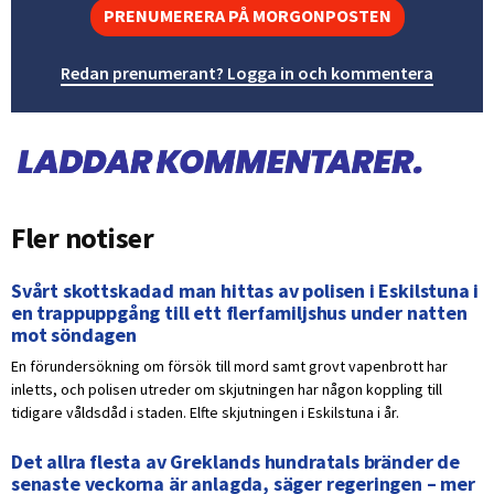
PRENUMERERA PÅ MORGONPOSTEN
Redan prenumerant? Logga in och kommentera
Fler notiser
Svårt skottskadad man hittas av polisen i Eskilstuna i
en trappuppgång till ett flerfamiljshus under natten
mot söndagen
En förundersökning om försök till mord samt grovt vapenbrott har
inletts, och polisen utreder om skjutningen har någon koppling till
tidigare våldsdåd i staden. Elfte skjutningen i Eskilstuna i år.
Det allra flesta av Greklands hundratals bränder de
senaste veckorna är anlagda, säger regeringen – mer