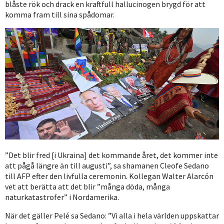
blåste rök och drack en kraftfull hallucinogen brygd för att
komma fram till sina spådomar.
”Det blir fred [i Ukraina] det kommande året, det kommer inte
att pågå längre än till augusti”, sa shamanen Cleofe Sedano
till AFP efter den livfulla ceremonin. Kollegan Walter Alarcón
vet att berätta att det blir ”många döda, många
naturkatastrofer” i Nordamerika.
När det gäller Pelé sa Sedano: ”Vi alla i hela världen uppskattar