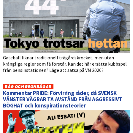
Gateball liknar traditionell trägårdskrocket, men utan
krångliga regler som få förstår. Kan det här ersätta kubbspel
från bensinstationen? Läge att satsa på VM 2026?
BÅG OCH REGNBÅGAR
Kommentar PRIDE: Förvirring råder, då SVENSK
VÄNSTER VÄGRAR TA AVSTÅND FRÅN AGGRESSIVT
BÖGHAT och konspirationsteorier