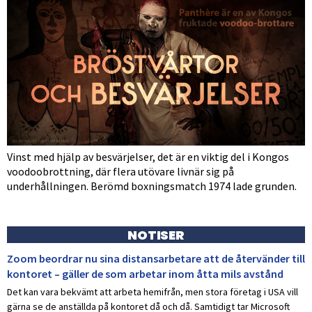
Vinst med hjälp av besvärjelser, det är en viktig del i Kongos
voodoobrottning, där flera utövare livnär sig på
underhållningen. Berömd boxningsmatch 1974 lade grunden.
NOTISER
Zoom beordrar nu sina distansarbetare att de återvänder till
kontoret – gäller de som arbetar inom åtta mils avstånd
Det kan vara bekvämt att arbeta hemifrån, men stora företag i USA vill
gärna se de anställda på kontoret då och då. Samtidigt tar Microsoft