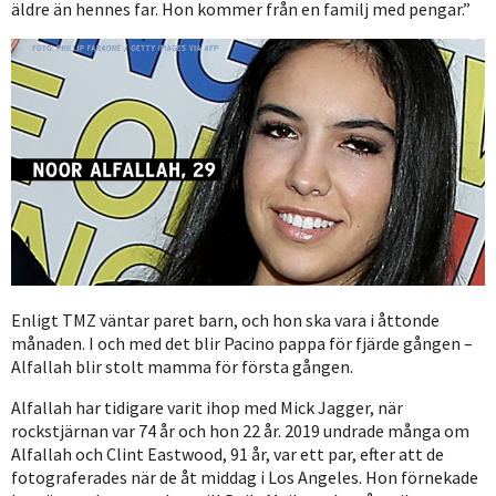
äldre än hennes far. Hon kommer från en familj med pengar.”
Enligt TMZ väntar paret barn, och hon ska vara i åttonde
månaden. I och med det blir Pacino pappa för fjärde gången –
Alfallah blir stolt mamma för första gången.
Alfallah har tidigare varit ihop med Mick Jagger, när
rockstjärnan var 74 år och hon 22 år. 2019 undrade många om
Alfallah och Clint Eastwood, 91 år, var ett par, efter att de
fotograferades när de åt middag i Los Angeles. Hon förnekade