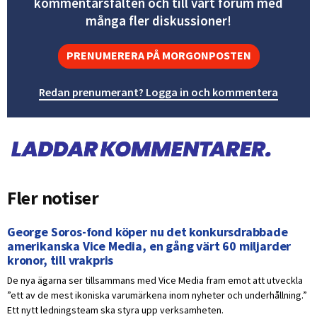
kommentarsfälten och till vårt forum med
många fler diskussioner!
PRENUMERERA PÅ MORGONPOSTEN
Redan prenumerant? Logga in och kommentera
Fler notiser
George Soros-fond köper nu det konkursdrabbade
amerikanska Vice Media, en gång värt 60 miljarder
kronor, till vrakpris
De nya ägarna ser tillsammans med Vice Media fram emot att utveckla
”ett av de mest ikoniska varumärkena inom nyheter och underhållning.”
Ett nytt ledningsteam ska styra upp verksamheten.