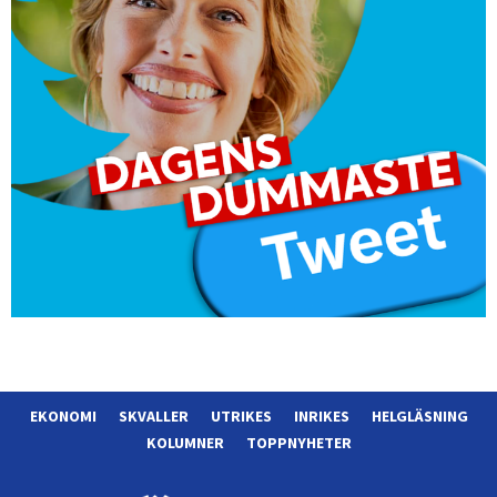
EKONOMI
SKVALLER
UTRIKES
INRIKES
HELGLÄSNING
KOLUMNER
TOPPNYHETER
Morgonposten