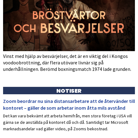
Vinst med hjälp av besvärjelser, det är en viktig del i Kongos
voodoobrottning, där flera utövare livnär sig på
underhållningen. Berömd boxningsmatch 1974 lade grunden.
NOTISER
Zoom beordrar nu sina distansarbetare att de återvänder till
kontoret – gäller de som arbetar inom åtta mils avstånd
Det kan vara bekvämt att arbeta hemifrån, men stora företag i USA vill
gärna se de anställda på kontoret då och då. Samtidigt tar Microsoft
marknadsandelar vad gäller video, på Zooms bekostnad.