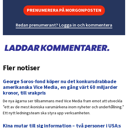
PRENUMERERA PÅ MORGONPOSTEN
Redan prenumerant? Logga in och kommentera
Fler notiser
George Soros-fond köper nu det konkursdrabbade
amerikanska Vice Media, en gång värt 60 miljarder
kronor, till vrakpris
De nya ägarna ser tillsammans med Vice Media fram emot att utveckla
”ett av de mest ikoniska varumärkena inom nyheter och underhållning.”
Ett nytt ledningsteam ska styra upp verksamheten.
Kina mutar till sig information – två personer i USA:s