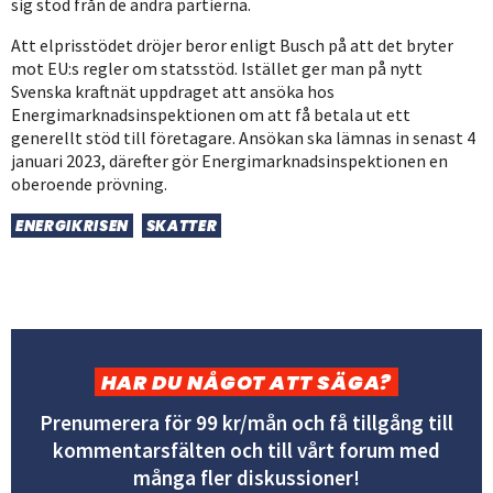
sig stöd från de andra partierna.
Att elprisstödet dröjer beror enligt Busch på att det bryter
mot EU:s regler om statsstöd. Istället ger man på nytt
Svenska kraftnät uppdraget att ansöka hos
Energimarknadsinspektionen om att få betala ut ett
generellt stöd till företagare. Ansökan ska lämnas in senast 4
januari 2023, därefter gör Energimarknadsinspektionen en
oberoende prövning.
ENERGIKRISEN
SKATTER
HAR DU NÅGOT ATT SÄGA?
Prenumerera för 99 kr/mån och få tillgång till
kommentarsfälten och till vårt forum med
många fler diskussioner!