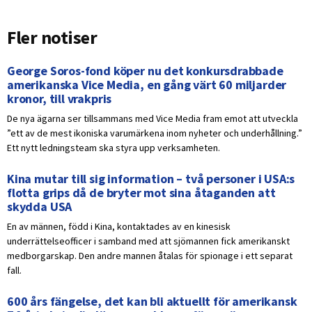
Fler notiser
George Soros-fond köper nu det konkursdrabbade
amerikanska Vice Media, en gång värt 60 miljarder
kronor, till vrakpris
De nya ägarna ser tillsammans med Vice Media fram emot att utveckla
”ett av de mest ikoniska varumärkena inom nyheter och underhållning.”
Ett nytt ledningsteam ska styra upp verksamheten.
Kina mutar till sig information – två personer i USA:s
flotta grips då de bryter mot sina åtaganden att
skydda USA
En av männen, född i Kina, kontaktades av en kinesisk
underrättelseofficer i samband med att sjömannen fick amerikanskt
medborgarskap. Den andre mannen åtalas för spionage i ett separat
fall.
600 års fängelse, det kan bli aktuellt för amerikansk