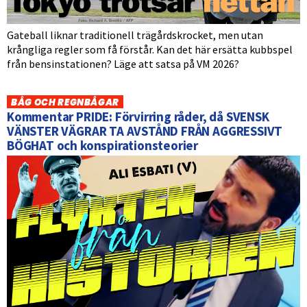
Gateball liknar traditionell trägårdskrocket, men utan
krångliga regler som få förstår. Kan det här ersätta kubbspel
från bensinstationen? Läge att satsa på VM 2026?
BÅG OCH REGNBÅGAR
Kommentar PRIDE: Förvirring råder, då SVENSK
VÄNSTER VÄGRAR TA AVSTÅND FRÅN AGGRESSIVT
BÖGHAT och konspirationsteorier