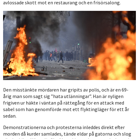
avlossade skott mot en restaurang och en frisörsalong.
Den misstänkte mördaren har gripits av polis, och är en 69-
årig man som sagt sig ”hata utlänningar”. Han är nyligen
frigiven ur häkte i väntan på rättegång för en attack med
sabel som han genomförde mot ett flyktingläger för ett år
sedan.
Demonstrationerna och protesterna inleddes direkt efter
morden då kurder samlades, tände eldar på gatorna och slog