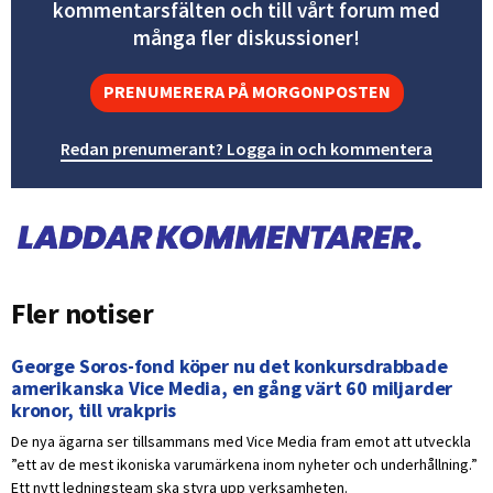
kommentarsfälten och till vårt forum med
många fler diskussioner!
PRENUMERERA PÅ MORGONPOSTEN
Redan prenumerant? Logga in och kommentera
Fler notiser
George Soros-fond köper nu det konkursdrabbade
amerikanska Vice Media, en gång värt 60 miljarder
kronor, till vrakpris
De nya ägarna ser tillsammans med Vice Media fram emot att utveckla
”ett av de mest ikoniska varumärkena inom nyheter och underhållning.”
Ett nytt ledningsteam ska styra upp verksamheten.