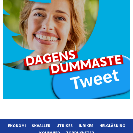
EKONOMI
SKVALLER
UTRIKES
INRIKES
HELGLÄSNING
KOLUMNER
TOPPNYHETER