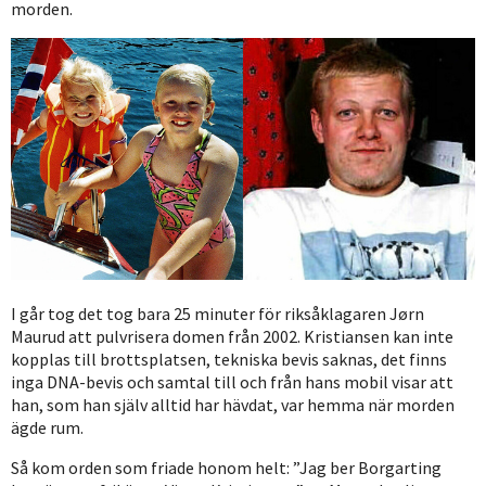
morden.
I går tog det tog bara 25 minuter för riksåklagaren Jørn
Maurud att pulvrisera domen från 2002. Kristiansen kan inte
kopplas till brottsplatsen, tekniska bevis saknas, det finns
inga DNA-bevis och samtal till och från hans mobil visar att
han, som han själv alltid har hävdat, var hemma när morden
ägde rum.
Så kom orden som friade honom helt: ”Jag ber Borgarting