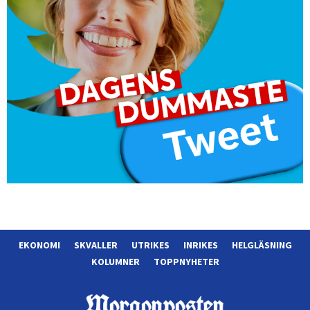
EKONOMI
SKVALLER
UTRIKES
INRIKES
HELGLÄSNING
KOLUMNER
TOPPNYHETER
Morgonposten