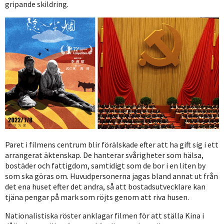
gripande skildring.
Paret i filmens centrum blir förälskade efter att ha gift sig i ett
arrangerat äktenskap. De hanterar svårigheter som hälsa,
bostäder och fattigdom, samtidigt som de bor i en liten by
som ska göras om. Huvudpersonerna jagas bland annat ut från
det ena huset efter det andra, så att bostadsutvecklare kan
tjäna pengar på mark som röjts genom att riva husen.
Nationalistiska röster anklagar filmen för att ställa Kina i