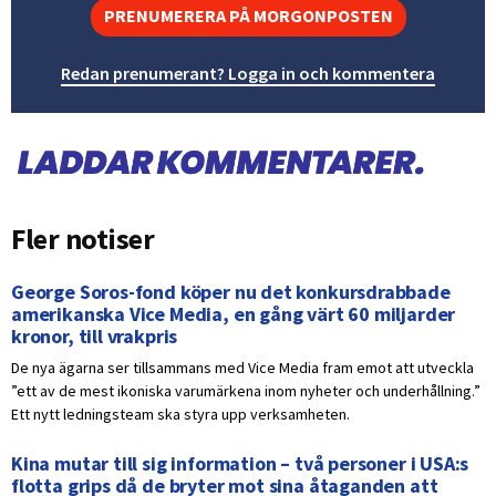
PRENUMERERA PÅ MORGONPOSTEN
Redan prenumerant? Logga in och kommentera
Fler notiser
George Soros-fond köper nu det konkursdrabbade
amerikanska Vice Media, en gång värt 60 miljarder
kronor, till vrakpris
De nya ägarna ser tillsammans med Vice Media fram emot att utveckla
”ett av de mest ikoniska varumärkena inom nyheter och underhållning.”
Ett nytt ledningsteam ska styra upp verksamheten.
Kina mutar till sig information – två personer i USA:s
flotta grips då de bryter mot sina åtaganden att