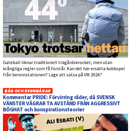
Gateball liknar traditionell trägårdskrocket, men utan
krångliga regler som få förstår. Kan det här ersätta kubbspel
från bensinstationen? Läge att satsa på VM 2026?
BÅG OCH REGNBÅGAR
Kommentar PRIDE: Förvirring råder, då SVENSK
VÄNSTER VÄGRAR TA AVSTÅND FRÅN AGGRESSIVT
BÖGHAT och konspirationsteorier