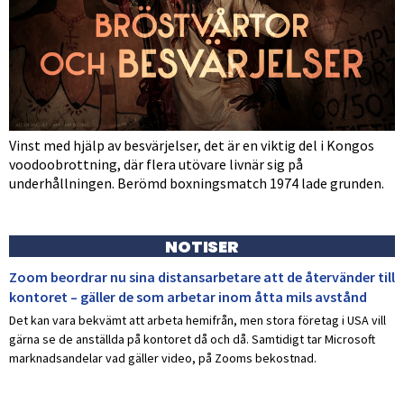
Vinst med hjälp av besvärjelser, det är en viktig del i Kongos
voodoobrottning, där flera utövare livnär sig på
underhållningen. Berömd boxningsmatch 1974 lade grunden.
NOTISER
Zoom beordrar nu sina distansarbetare att de återvänder till
kontoret – gäller de som arbetar inom åtta mils avstånd
Det kan vara bekvämt att arbeta hemifrån, men stora företag i USA vill
gärna se de anställda på kontoret då och då. Samtidigt tar Microsoft
marknadsandelar vad gäller video, på Zooms bekostnad.