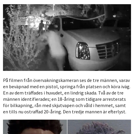
På filmen från övervakningskameran ses de tre männen, varav
en beväpnad med en pistol, springa från platsen och köra iväg.
En av dem träffades i huvudet, en lindrig skada. Två av de tre
männen identifierades; en 18-åring som tidigare arresterats
för bilkapning, rån med skjutvapen och våld i hemmet, samt
en tills nu ostraffad 20-åring. Den tredje mannen är efterlyst.