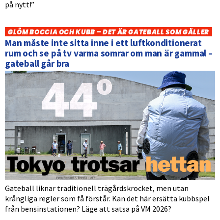
på nytt!”
GLÖM BOCCIA OCH KUBB – DET ÄR GATEBALL SOM GÄLLER
Man måste inte sitta inne i ett luftkonditionerat
rum och se på tv varma somrar om man är gammal –
gateball går bra
Gateball liknar traditionell trägårdskrocket, men utan
krångliga regler som få förstår. Kan det här ersätta kubbspel
från bensinstationen? Läge att satsa på VM 2026?