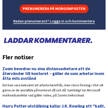
PRENUMERERA PÅ MORGONPOSTEN
Redan prenumerant? Logga in och kommentera
Fler notiser
Zoom beordrar nu sina distansarbetare att de
återvänder till kontoret – gäller de som arbetar inom
åtta mils avstånd
Det kan vara bekvämt att arbeta hemifrån, men stora företag i USA vill
gärna se de anställda på kontoret då och då. Samtidigt tar Microsoft
marknadsandelar vad gäller video, på Zooms bekostnad.
Harry Potter-utställning kallar J.K. Rowling ett ”kallt,