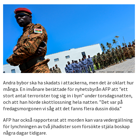
Andra bybor ska ha skadats i attackerna, men det är oklart hur
många. En invånare berättade för nyhetsbyrån AFP att ”ett
stort antal terrorister tog sig in i byn” under torsdagsnatten,
och att han hörde skottlossning hela natten. ”Det var på
fredagsmorgonen vi såg att det fanns flera dussin döda.”
AFP har också rapporterat att morden kan vara vedergällning
för lynchningen av två jihadister som försökte stjäla boskap
några dagar tidigare.