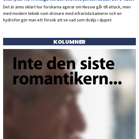
Det är ännu oklart hur forskarna agerar om Nessie går till attack, men
med modern teknik som drönare med infraröda kameror och en
hydrofon gör man ett försök att se vad som dväljs i djupet.
KOLUMNER