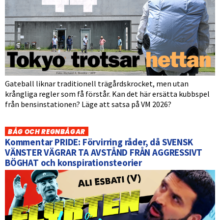
Gateball liknar traditionell trägårdskrocket, men utan
krångliga regler som få förstår. Kan det här ersätta kubbspel
från bensinstationen? Läge att satsa på VM 2026?
BÅG OCH REGNBÅGAR
Kommentar PRIDE: Förvirring råder, då SVENSK
VÄNSTER VÄGRAR TA AVSTÅND FRÅN AGGRESSIVT
BÖGHAT och konspirationsteorier