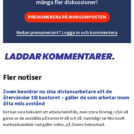
många fler diskussioner!
PRENUMERERA PÅ MORGONPOSTEN
Redan prenumerant? Logga in och kommentera
Fler notiser
Zoom beordrar nu sina distansarbetare att de
återvänder till kontoret – gäller de som arbetar inom
åtta mils avstånd
Det kan vara bekvämt att arbeta hemifrån, men stora företag i USA vill
gärna se de anställda på kontoret då och då. Samtidigt tar Microsoft
marknadsandelar vad gäller video, på Zooms bekostnad.