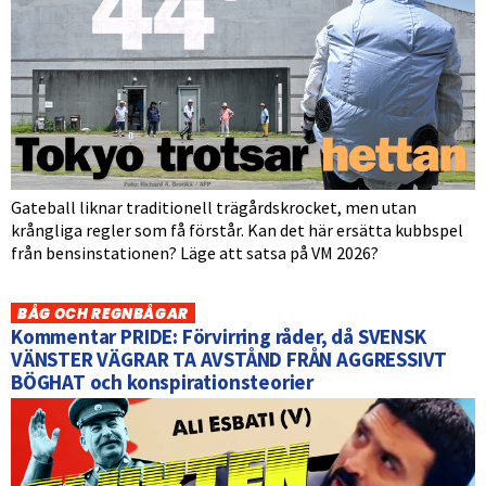
Gateball liknar traditionell trägårdskrocket, men utan
krångliga regler som få förstår. Kan det här ersätta kubbspel
från bensinstationen? Läge att satsa på VM 2026?
BÅG OCH REGNBÅGAR
Kommentar PRIDE: Förvirring råder, då SVENSK
VÄNSTER VÄGRAR TA AVSTÅND FRÅN AGGRESSIVT
BÖGHAT och konspirationsteorier