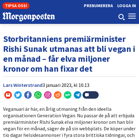
TIPSA OSS!
PRENUMERERA
LOGGA IN
Storbritanniens premiärminister
Rishi Sunak utmanas att bli vegan i
en månad – får elva miljoner
kronor om han fixar det
Lars Winterstrand
3 januari 2023,
kl
10.13
Veganuari är här, en årlig utmaning från den ideella
organisationen Generation Vegan. Nu passar de på att erbjuda
premiärminister Rishi Sunak elva miljoner kronor om han blir
vegan för en månad, säger de på sin webbplats. De köper under
tio dagar helsidesannonser i fyra stora brittiska tidningar, och