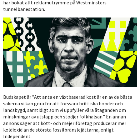
har bokat allt reklamutrymme på Westminsters
tunnelbanestation.
Budskapet är ”Att anta en växtbaserad kost är en av de bästa
sakerna vi kan göra för att försvara brittiska bönder och
landsbygd, samtidigt som vi uppfyller våra åtaganden om
minskningar av utsläpp och stödjer folkhälsan.” En annan
annons säger att kött- och mejeriföretag producerar mer
koldioxid än de största fossilbränslejättarna, enligt
Independent.