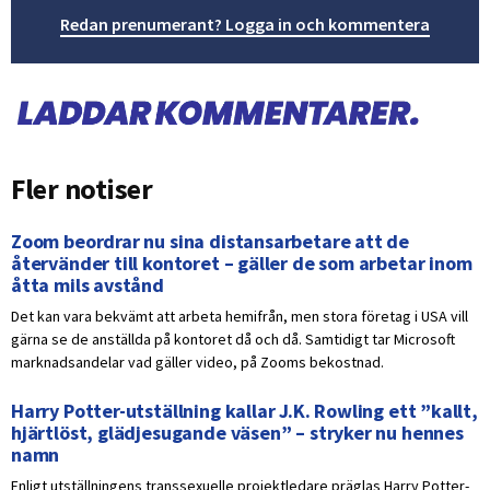
Redan prenumerant? Logga in och kommentera
Fler notiser
Zoom beordrar nu sina distansarbetare att de
återvänder till kontoret – gäller de som arbetar inom
åtta mils avstånd
Det kan vara bekvämt att arbeta hemifrån, men stora företag i USA vill
gärna se de anställda på kontoret då och då. Samtidigt tar Microsoft
marknadsandelar vad gäller video, på Zooms bekostnad.
Harry Potter-utställning kallar J.K. Rowling ett ”kallt,
hjärtlöst, glädjesugande väsen” – stryker nu hennes
namn
Enligt utställningens transsexuelle projektledare präglas Harry Potter-