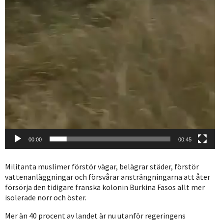
00:00
00:45
Militanta muslimer förstör vägar, belägrar städer, förstör
vattenanläggningar och försvårar ansträngningarna att åter
försörja den tidigare franska kolonin Burkina Fasos allt mer
isolerade norr och öster.
Mer än 40 procent av landet är nu utanför regeringens