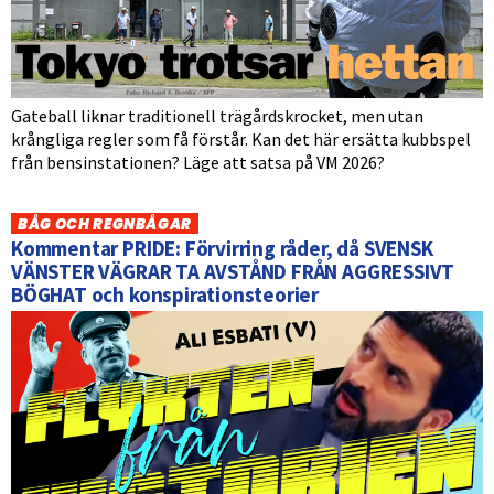
Gateball liknar traditionell trägårdskrocket, men utan
krångliga regler som få förstår. Kan det här ersätta kubbspel
från bensinstationen? Läge att satsa på VM 2026?
BÅG OCH REGNBÅGAR
Kommentar PRIDE: Förvirring råder, då SVENSK
VÄNSTER VÄGRAR TA AVSTÅND FRÅN AGGRESSIVT
BÖGHAT och konspirationsteorier