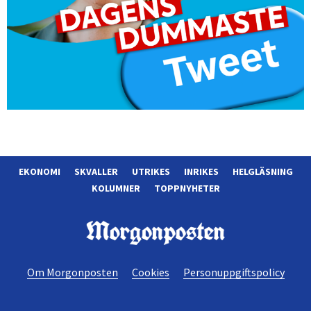
EKONOMI
SKVALLER
UTRIKES
INRIKES
HELGLÄSNING
KOLUMNER
TOPPNYHETER
Morgonposten
Om Morgonposten
Cookies
Personuppgiftspolicy