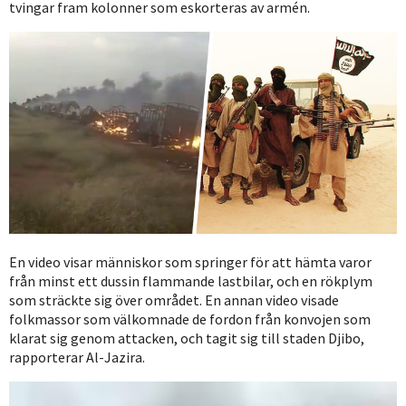
tvingar fram kolonner som eskorteras av armén.
En video visar människor som springer för att hämta varor
från minst ett dussin flammande lastbilar, och en rökplym
som sträckte sig över området. En annan video visade
folkmassor som välkomnade de fordon från konvojen som
klarat sig genom attacken, och tagit sig till staden Djibo,
rapporterar Al-Jazira.
Videospelare