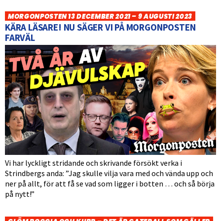
MORGONPOSTEN 13 DECEMBER 2021 – 9 AUGUSTI 2023
KÄRA LÄSARE! NU SÄGER VI PÅ MORGONPOSTEN
FARVÄL
Vi har lyckligt stridande och skrivande försökt verka i
Strindbergs anda: ”Jag skulle vilja vara med och vända upp och
ner på allt, för att få se vad som ligger i botten … och så börja
på nytt!”