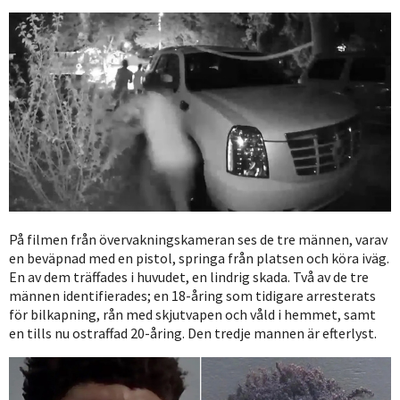
På filmen från övervakningskameran ses de tre männen, varav
en beväpnad med en pistol, springa från platsen och köra iväg.
En av dem träffades i huvudet, en lindrig skada. Två av de tre
männen identifierades; en 18-åring som tidigare arresterats
för bilkapning, rån med skjutvapen och våld i hemmet, samt
en tills nu ostraffad 20-åring. Den tredje mannen är efterlyst.