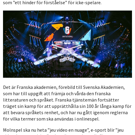
som ”ett hinder för förståelse” för icke-spelare.
Det är Franska akademien, förebild till Svenska Akademien,
som har till uppgift att främja och vårda den franska
litteraturen och språket. Franska tjänstemän fortsätter
träget sin kamp för att upprätthålla sin 100 år långa kamp för
att bevara språkets renhet, och har nu gått igenom reglerna
för vilka termer som ska användas i onlinespel.
Molnspel ska nu heta ”jeu video en nuage”, e-sport blir ”jeu