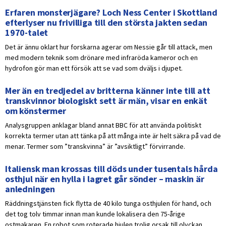
Erfaren monsterjägare? Loch Ness Center i Skottland
efterlyser nu frivilliga till den största jakten sedan
1970-talet
Det är ännu oklart hur forskarna agerar om Nessie går till attack, men
med modern teknik som drönare med infraröda kameror och en
hydrofon gör man ett försök att se vad som dväljs i djupet.
Mer än en tredjedel av britterna känner inte till att
transkvinnor biologiskt sett är män, visar en enkät
om könstermer
Analysgruppen anklagar bland annat BBC för att använda politiskt
korrekta termer utan att tänka på att många inte är helt säkra på vad de
menar. Termer som ”transkvinna” är ”avsiktligt” förvirrande.
Italiensk man krossas till döds under tusentals hårda
osthjul när en hylla i lagret går sönder – maskin är
anledningen
Räddningstjänsten fick flytta de 40 kilo tunga osthjulen för hand, och
det tog tolv timmar innan man kunde lokalisera den 75-årige
ostmakaren. En robot som roterade hjulen trolig orsak till olyckan.