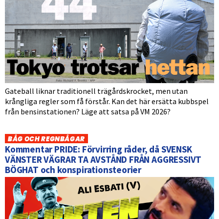
Gateball liknar traditionell trägårdskrocket, men utan
krångliga regler som få förstår. Kan det här ersätta kubbspel
från bensinstationen? Läge att satsa på VM 2026?
BÅG OCH REGNBÅGAR
Kommentar PRIDE: Förvirring råder, då SVENSK
VÄNSTER VÄGRAR TA AVSTÅND FRÅN AGGRESSIVT
BÖGHAT och konspirationsteorier