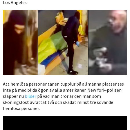
Los Angeles.
Att hemlösa personer tar en tupplur på allmänna platser ses
inte på med blida ögon av alla amerikaner. New York-polisen
släpper nu
bilder
på vad man tror är den man som
skoningslöst avrättat två och skadat minst tre sovande
hemlösa personer.