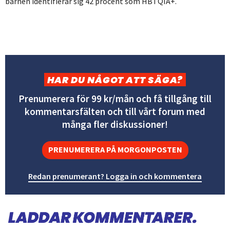
barnen identifierar sig 42 procent som HBTQIA+.
HAR DU NÅGOT ATT SÄGA?
Prenumerera för 99 kr/mån och få tillgång till
kommentarsfälten och till vårt forum med
många fler diskussioner!
PRENUMERERA PÅ MORGONPOSTEN
Redan prenumerant? Logga in och kommentera