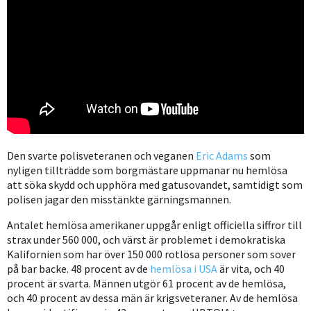
Den svarte polisveteranen och veganen
Eric Adams
som
nyligen tillträdde som borgmästare uppmanar nu hemlösa
att söka skydd och upphöra med gatusovandet, samtidigt som
polisen jagar den misstänkte gärningsmannen.
Antalet hemlösa amerikaner uppgår enligt officiella siffror till
strax under 560 000, och värst är problemet i demokratiska
Kalifornien som har över 150 000 rotlösa personer som sover
på bar backe. 48 procent av de
hemlösa i USA
är vita, och 40
procent är svarta. Männen utgör 61 procent av de hemlösa,
och 40 procent av dessa män är krigsveteraner. Av de hemlösa