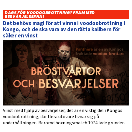
DAGS FÖR VOODOOBROTTNING? FRAM MED
BESVÄRJELSERNA!
Det behövs magi för att vinna i voodoobrottning i
Kongo, och de ska vara av den rätta kalibern för
säker en vinst
Vinst med hjälp av besvärjelser, det är en viktig del i Kongos
voodoobrottning, där flera utövare livnär sig på
underhållningen. Berömd boxningsmatch 1974 lade grunden.