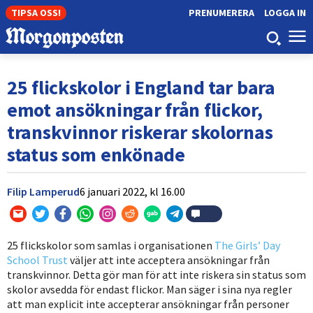
TIPSA OSS!
PRENUMERERA
LOGGA IN
25 flickskolor i England tar bara
emot ansökningar från flickor,
transkvinnor riskerar skolornas
status som enkönade
Filip Lamperud
6 januari 2022,
kl
16.00
25 flickskolor som samlas i organisationen
The Girls’ Day
School Trust
väljer att inte acceptera ansökningar från
transkvinnor. Detta gör man för att inte riskera sin status som
skolor avsedda för endast flickor. Man säger i sina nya regler
att man explicit inte accepterar ansökningar från personer