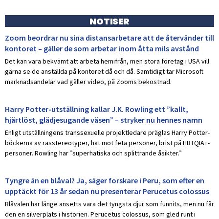
NOTISER
Zoom beordrar nu sina distansarbetare att de återvänder till
kontoret – gäller de som arbetar inom åtta mils avstånd
Det kan vara bekvämt att arbeta hemifrån, men stora företag i USA vill
gärna se de anställda på kontoret då och då. Samtidigt tar Microsoft
marknadsandelar vad gäller video, på Zooms bekostnad.
Harry Potter-utställning kallar J.K. Rowling ett ”kallt,
hjärtlöst, glädjesugande väsen” – stryker nu hennes namn
Enligt utställningens transsexuelle projektledare präglas Harry Potter-
böckerna av rasstereotyper, hat mot feta personer, brist på HBTQIA+-
personer. Rowling har ”superhatiska och splittrande åsikter.”
Tyngre än en blåval? Ja, säger forskare i Peru, som efter en
upptäckt för 13 år sedan nu presenterar Perucetus colossus
Blåvalen har länge ansetts vara det tyngsta djur som funnits, men nu får
den en silverplats i historien. Perucetus colossus, som gled runt i