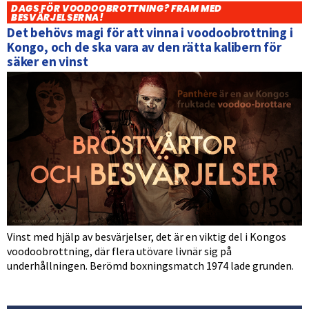
DAGS FÖR VOODOOBROTTNING? FRAM MED
BESVÄRJELSERNA!
Det behövs magi för att vinna i voodoobrottning i
Kongo, och de ska vara av den rätta kalibern för
säker en vinst
Vinst med hjälp av besvärjelser, det är en viktig del i Kongos
voodoobrottning, där flera utövare livnär sig på
underhållningen. Berömd boxningsmatch 1974 lade grunden.