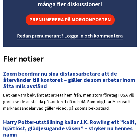
många fler diskussioner!
PRENUMERERA PÅ MORGONPOSTEN
Redan prenumerant? Logga in och kommentera
Fler notiser
Zoom beordrar nu sina distansarbetare att de
återvänder till kontoret – gäller de som arbetar inom
åtta mils avstånd
Det kan vara bekvämt att arbeta hemifrån, men stora företag i USA vill
gärna se de anställda på kontoret då och då. Samtidigt tar Microsoft
marknadsandelar vad gäller video, på Zooms bekostnad.
Harry Potter-utställning kallar J.K. Rowling ett ”kallt,
hjärtlöst, glädjesugande väsen” – stryker nu hennes
namn