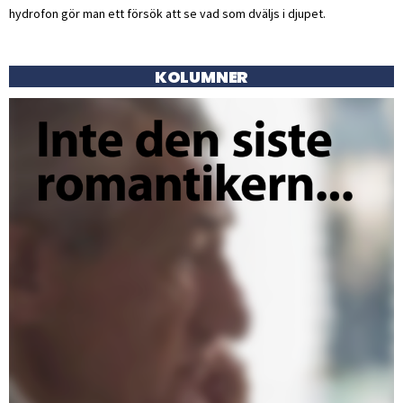
hydrofon gör man ett försök att se vad som dväljs i djupet.
KOLUMNER