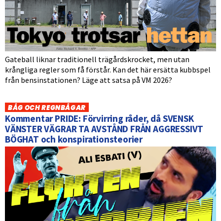
Gateball liknar traditionell trägårdskrocket, men utan
krångliga regler som få förstår. Kan det här ersätta kubbspel
från bensinstationen? Läge att satsa på VM 2026?
BÅG OCH REGNBÅGAR
Kommentar PRIDE: Förvirring råder, då SVENSK
VÄNSTER VÄGRAR TA AVSTÅND FRÅN AGGRESSIVT
BÖGHAT och konspirationsteorier