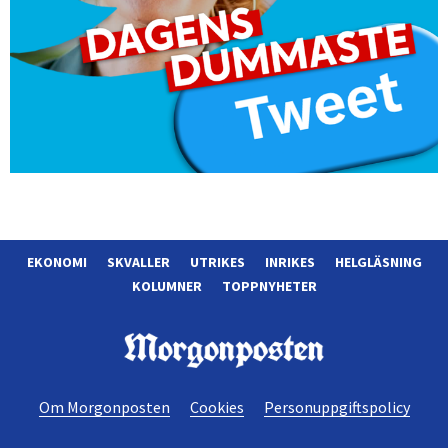
EKONOMI
SKVALLER
UTRIKES
INRIKES
HELGLÄSNING
KOLUMNER
TOPPNYHETER
Morgonposten
Om Morgonposten
Cookies
Personuppgiftspolicy