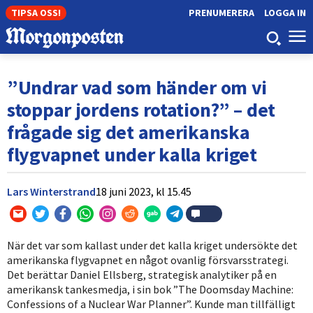
TIPSA OSS!
PRENUMERERA
LOGGA IN
”Undrar vad som händer om vi
stoppar jordens rotation?” – det
frågade sig det amerikanska
flygvapnet under kalla kriget
Lars Winterstrand
18 juni 2023,
kl
15.45
När det var som kallast under det kalla kriget undersökte det
amerikanska flygvapnet en något ovanlig försvarsstrategi.
Det berättar Daniel Ellsberg, strategisk analytiker på en
amerikansk tankesmedja, i sin bok ”The Doomsday Machine:
Confessions of a Nuclear War Planner”. Kunde man tillfälligt