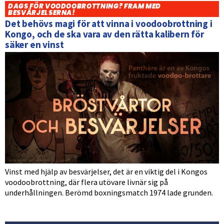
DAGS FÖR VOODOOBROTTNING? FRAM MED
BESVÄRJELSERNA!
Det behövs magi för att vinna i voodoobrottning i
Kongo, och de ska vara av den rätta kalibern för
säker en vinst
Vinst med hjälp av besvärjelser, det är en viktig del i Kongos
voodoobrottning, där flera utövare livnär sig på
underhållningen. Berömd boxningsmatch 1974 lade grunden.