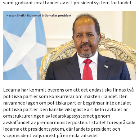
samt godkänt inrättandet av ett presidentsystem för landet.
Ledarna har kommit överens om att det endast ska finnas två
politiska partier som konkurrerar om makten i landet. Den
nuvarande lagen om politiska partier begränsar inte antalet
politiska partier. Den kanske viktigaste artikeln i avtalet är
omstruktureringen av ledarskapssystemet genom
avskaffandet av premiärministerposten. I stället förespråkade
ledarna ett presidentsystem, där landets president och
vicepresident väljs direkt på en enda valsedel.