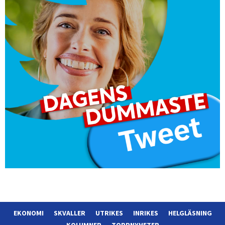
EKONOMI
SKVALLER
UTRIKES
INRIKES
HELGLÄSNING