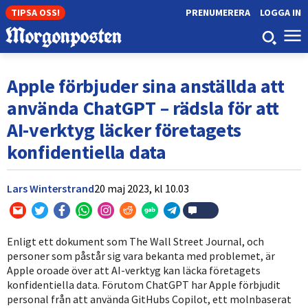
TIPSA OSS!
PRENUMERERA
LOGGA IN
Apple förbjuder sina anställda att
använda ChatGPT – rädsla för att
AI-verktyg läcker företagets
konfidentiella data
Lars Winterstrand
20 maj 2023,
kl
10.03
Enligt ett dokument som The Wall Street Journal, och
personer som påstår sig vara bekanta med problemet, är
Apple oroade över att AI-verktyg kan läcka företagets
konfidentiella data. Förutom ChatGPT har Apple förbjudit
personal från att använda GitHubs Copilot, ett molnbaserat