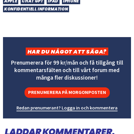
APPLE
CHAT GPT
IPAD
IPHONE
KONFIDENTIELL INFORMATION
HAR DU NÅGOT ATT SÄGA?
Prenumerera för 99 kr/mån och få tillgång till
kommentarsfälten och till vårt forum med
många fler diskussioner!
PRENUMERERA PÅ MORGONPOSTEN
Redan prenumerant? Logga in och kommentera