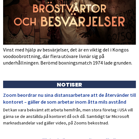
Vinst med hjälp av besvärjelser, det är en viktig del i Kongos
voodoobrottning, där flera utövare livnär sig på
underhållningen. Berömd boxningsmatch 1974 lade grunden.
NOTISER
Zoom beordrar nu sina distansarbetare att de återvänder till
kontoret – gäller de som arbetar inom åtta mils avstånd
Det kan vara bekvämt att arbeta hemifrån, men stora företag i USA vill
gärna se de anställda på kontoret då och då. Samtidigt tar Microsoft
marknadsandelar vad gäller video, på Zooms bekostnad.