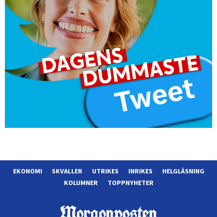
EKONOMI
SKVALLER
UTRIKES
INRIKES
HELGLÄSNING
KOLUMNER
TOPPNYHETER
Morgonposten