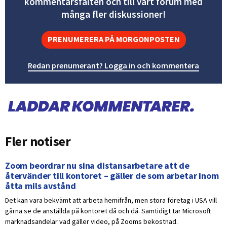
kommentarsfälten och till vårt forum med
många fler diskussioner!
PRENUMERERA PÅ MORGONPOSTEN
Redan prenumerant? Logga in och kommentera
Fler notiser
Zoom beordrar nu sina distansarbetare att de
återvänder till kontoret – gäller de som arbetar inom
åtta mils avstånd
Det kan vara bekvämt att arbeta hemifrån, men stora företag i USA vill
gärna se de anställda på kontoret då och då. Samtidigt tar Microsoft
marknadsandelar vad gäller video, på Zooms bekostnad.