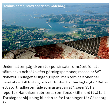
Under natten pågick en stor polisinsats i området för att
säkra bevis och söka efter gärningspersoner, meddelar SVT
Nyheter. I nuläget är ingen gripen, men fem personer har
hämtats in till förhör, och ett fordon har beslagtagits. ”Det är
ett stort radhusområde som är avspärrat”, säger SVT:s
reporter. Händelsen rubriceras som försök till mord i två fall.
Torsdagens skjutning blir den tolfte i ordningen för Göteborg i
år.