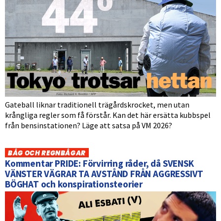
Gateball liknar traditionell trägårdskrocket, men utan
krångliga regler som få förstår. Kan det här ersätta kubbspel
från bensinstationen? Läge att satsa på VM 2026?
BÅG OCH REGNBÅGAR
Kommentar PRIDE: Förvirring råder, då SVENSK
VÄNSTER VÄGRAR TA AVSTÅND FRÅN AGGRESSIVT
BÖGHAT och konspirationsteorier