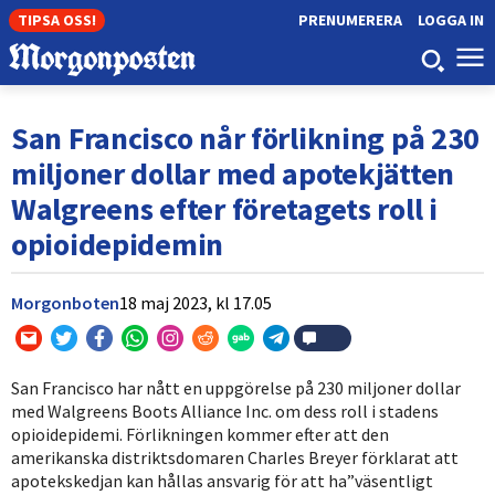
TIPSA OSS!
PRENUMERERA
LOGGA IN
San Francisco når förlikning på 230
miljoner dollar med apotekjätten
Walgreens efter företagets roll i
opioidepidemin
Morgonboten
18 maj 2023,
kl
17.05
San Francisco har nått en uppgörelse på 230 miljoner dollar
med Walgreens Boots Alliance Inc. om dess roll i stadens
opioidepidemi. Förlikningen kommer efter att den
amerikanska distriktsdomaren Charles Breyer förklarat att
apotekskedjan kan hållas ansvarig för att ha”väsentligt