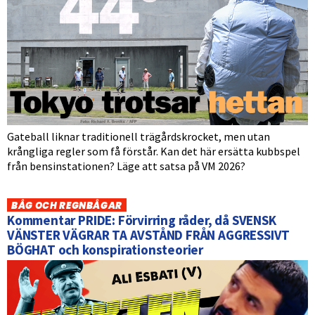
Gateball liknar traditionell trägårdskrocket, men utan
krångliga regler som få förstår. Kan det här ersätta kubbspel
från bensinstationen? Läge att satsa på VM 2026?
BÅG OCH REGNBÅGAR
Kommentar PRIDE: Förvirring råder, då SVENSK
VÄNSTER VÄGRAR TA AVSTÅND FRÅN AGGRESSIVT
BÖGHAT och konspirationsteorier