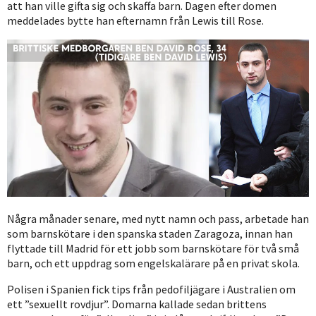
att han ville gifta sig och skaffa barn. Dagen efter domen
meddelades bytte han efternamn från Lewis till Rose.
Några månader senare, med nytt namn och pass, arbetade han
som barnskötare i den spanska staden Zaragoza, innan han
flyttade till Madrid för ett jobb som barnskötare för två små
barn, och ett uppdrag som engelskalärare på en privat skola.
Polisen i Spanien fick tips från pedofiljägare i Australien om
ett ”sexuellt rovdjur”. Domarna kallade sedan brittens