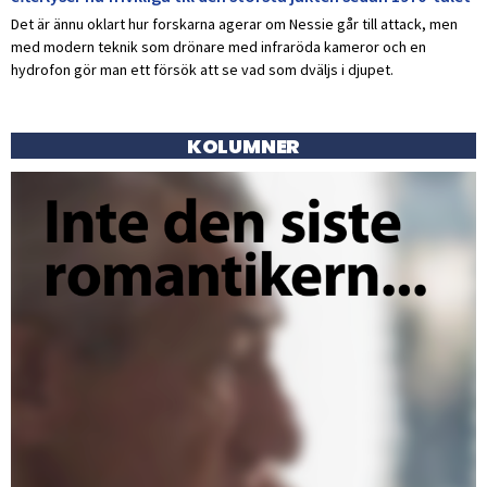
Det är ännu oklart hur forskarna agerar om Nessie går till attack, men
med modern teknik som drönare med infraröda kameror och en
hydrofon gör man ett försök att se vad som dväljs i djupet.
KOLUMNER