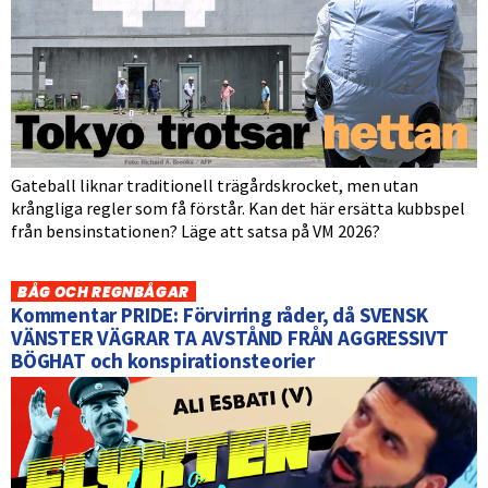
Gateball liknar traditionell trägårdskrocket, men utan
krångliga regler som få förstår. Kan det här ersätta kubbspel
från bensinstationen? Läge att satsa på VM 2026?
BÅG OCH REGNBÅGAR
Kommentar PRIDE: Förvirring råder, då SVENSK
VÄNSTER VÄGRAR TA AVSTÅND FRÅN AGGRESSIVT
BÖGHAT och konspirationsteorier