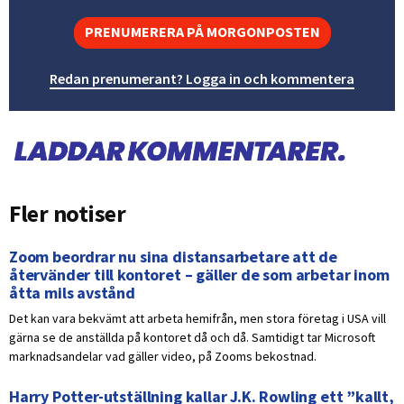
PRENUMERERA PÅ MORGONPOSTEN
Redan prenumerant? Logga in och kommentera
Fler notiser
Zoom beordrar nu sina distansarbetare att de
återvänder till kontoret – gäller de som arbetar inom
åtta mils avstånd
Det kan vara bekvämt att arbeta hemifrån, men stora företag i USA vill
gärna se de anställda på kontoret då och då. Samtidigt tar Microsoft
marknadsandelar vad gäller video, på Zooms bekostnad.
Harry Potter-utställning kallar J.K. Rowling ett ”kallt,