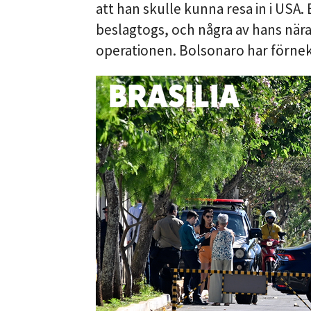
att han skulle kunna resa in i USA
beslagtogs, och några av hans när
operationen. Bolsonaro har förneka