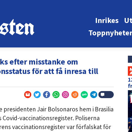
Inrikes
Ut
Toppnyhete
s efter misstanke om
sstatus för att få inresa till
1
f
 presidenten Jair Bolsonaros hem i Brasilia
 Covid-vaccinationsregister. Poliserna
ens vaccinationsregister var förfalskat för