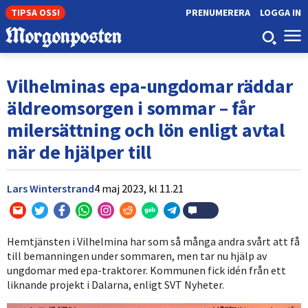
TIPSA OSS!
PRENUMERERA
LOGGA IN
Vilhelminas epa-ungdomar räddar
äldreomsorgen i sommar – får
milersättning och lön enligt avtal
när de hjälper till
Lars Winterstrand
4 maj 2023,
kl
11.21
Hemtjänsten i Vilhelmina har som så många andra svårt att få
till bemanningen under sommaren, men tar nu hjälp av
ungdomar med epa-traktorer. Kommunen fick idén från ett
liknande projekt i Dalarna, enligt SVT Nyheter.