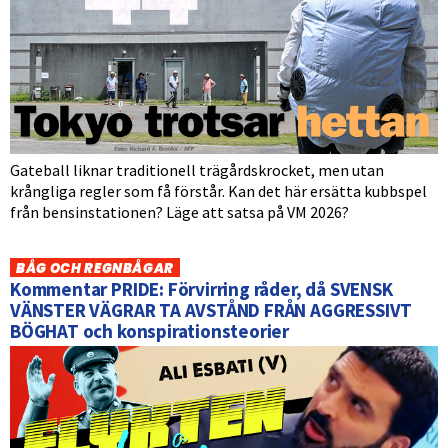
Gateball liknar traditionell trägårdskrocket, men utan
krångliga regler som få förstår. Kan det här ersätta kubbspel
från bensinstationen? Läge att satsa på VM 2026?
BÅG OCH REGNBÅGAR
Kommentar PRIDE: Förvirring råder, då SVENSK
VÄNSTER VÄGRAR TA AVSTÅND FRÅN AGGRESSIVT
BÖGHAT och konspirationsteorier