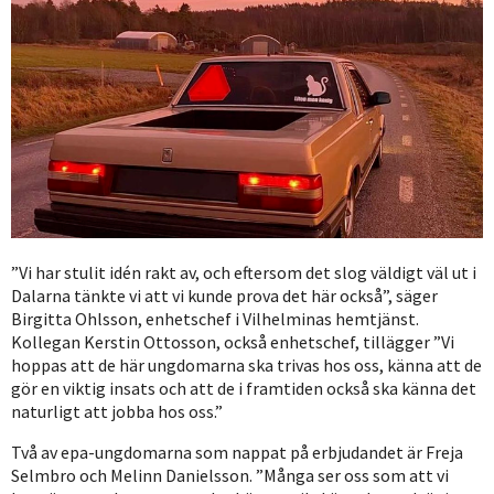
”Vi har stulit idén rakt av, och eftersom det slog väldigt väl ut i
Dalarna tänkte vi att vi kunde prova det här också”, säger
Birgitta Ohlsson, enhetschef i Vilhelminas hemtjänst.
Kollegan Kerstin Ottosson, också enhetschef, tillägger ”Vi
hoppas att de här ungdomarna ska trivas hos oss, känna att de
gör en viktig insats och att de i framtiden också ska känna det
naturligt att jobba hos oss.”
Två av epa-ungdomarna som nappat på erbjudandet är Freja
Selmbro och Melinn Danielsson. ”Många ser oss som att vi