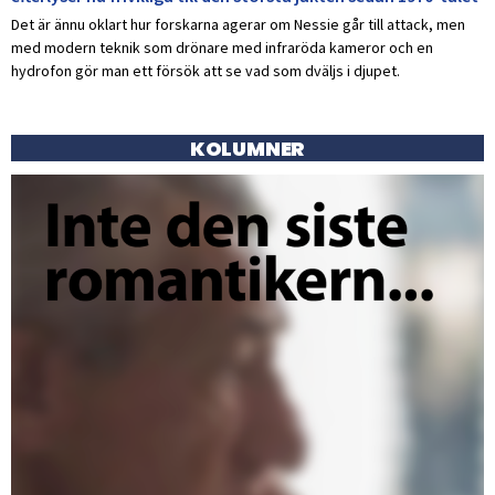
Det är ännu oklart hur forskarna agerar om Nessie går till attack, men
med modern teknik som drönare med infraröda kameror och en
hydrofon gör man ett försök att se vad som dväljs i djupet.
KOLUMNER