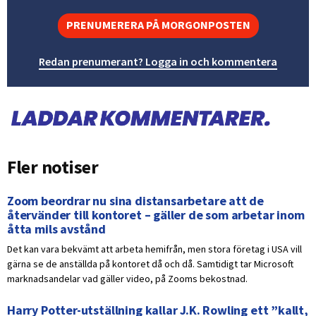
PRENUMERERA PÅ MORGONPOSTEN
Redan prenumerant? Logga in och kommentera
Fler notiser
Zoom beordrar nu sina distansarbetare att de
återvänder till kontoret – gäller de som arbetar inom
åtta mils avstånd
Det kan vara bekvämt att arbeta hemifrån, men stora företag i USA vill
gärna se de anställda på kontoret då och då. Samtidigt tar Microsoft
marknadsandelar vad gäller video, på Zooms bekostnad.
Harry Potter-utställning kallar J.K. Rowling ett ”kallt,