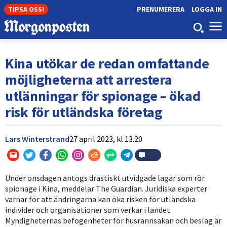
TIPSA OSS!
PRENUMERERA
LOGGA IN
Kina utökar de redan omfattande
möjligheterna att arrestera
utlänningar för spionage – ökad
risk för utländska företag
Lars Winterstrand
27 april 2023,
kl
13.20
Under onsdagen antogs drastiskt utvidgade lagar som rör
spionage i Kina, meddelar The Guardian. Juridiska experter
varnar för att ändringarna kan öka risken för utländska
individer och organisationer som verkar i landet.
Myndigheternas befogenheter för husrannsakan och beslag är