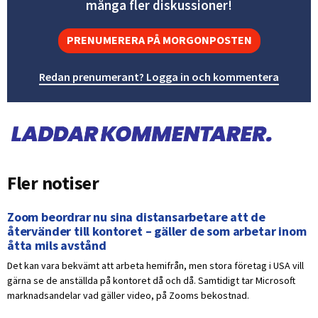
många fler diskussioner!
PRENUMERERA PÅ MORGONPOSTEN
Redan prenumerant? Logga in och kommentera
Fler notiser
Zoom beordrar nu sina distansarbetare att de
återvänder till kontoret – gäller de som arbetar inom
åtta mils avstånd
Det kan vara bekvämt att arbeta hemifrån, men stora företag i USA vill
gärna se de anställda på kontoret då och då. Samtidigt tar Microsoft
marknadsandelar vad gäller video, på Zooms bekostnad.