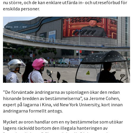
nu större, och de kan enklare utfärda in- och utreseförbud för
enskilda personer.
”De förväntade ändringarna av spionlagen ökar den redan
hisnande bredden av bestämmelserna”, sa Jerome Cohen,
expert på lagarna i Kina, vid New York University, kort innan
ändringarna formellt antogs.
Mycket av oron handlar om en ny bestämmelse som utökar
lagens räckvidd bortom den illegala hanteringen av