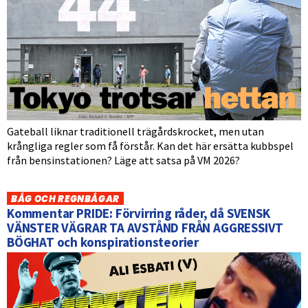
Gateball liknar traditionell trägårdskrocket, men utan
krångliga regler som få förstår. Kan det här ersätta kubbspel
från bensinstationen? Läge att satsa på VM 2026?
BÅG OCH REGNBÅGAR
Kommentar PRIDE: Förvirring råder, då SVENSK
VÄNSTER VÄGRAR TA AVSTÅND FRÅN AGGRESSIVT
BÖGHAT och konspirationsteorier