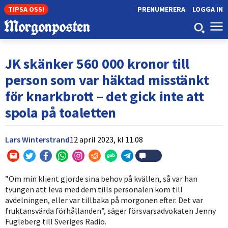
TIPSA OSS!
PRENUMERERA
LOGGA IN
JK skänker 560 000 kronor till
person som var häktad misstänkt
för knarkbrott – det gick inte att
spola på toaletten
Lars Winterstrand
12 april 2023,
kl
11.08
”Om min klient gjorde sina behov på kvällen, så var han
tvungen att leva med dem tills personalen kom till
avdelningen, eller var tillbaka på morgonen efter. Det var
fruktansvärda förhållanden”, säger försvarsadvokaten Jenny
Fugleberg till Sveriges Radio.