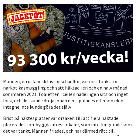
Mannen, en utländsk lastbilschaufför, var misstänkt för
narkotikasmuggling och satt häktad i en och en halv månad
sommaren 2021. Toaletten i cellen hade ingen sits och inget
lock, och det kunde dröja innan den spolades eftersom den
intagne inte kunde göra det själv.
Brist på häktesplatser var orsaken till att flera häktade
placerades i ombyggda arrestlokaler, som inte fungerade som
det var tänkt. Mannen friades, och har därmed rätt till