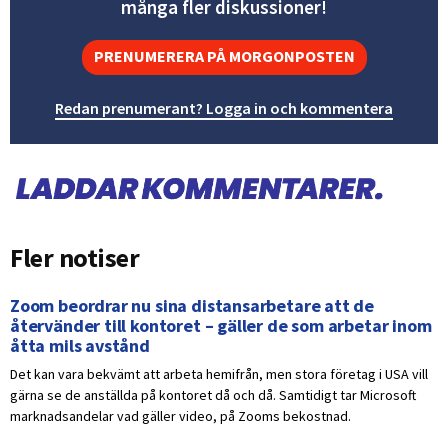
många fler diskussioner!
PRENUMERERA PÅ MORGONPOSTEN
Redan prenumerant? Logga in och kommentera
Fler notiser
Zoom beordrar nu sina distansarbetare att de
återvänder till kontoret – gäller de som arbetar inom
åtta mils avstånd
Det kan vara bekvämt att arbeta hemifrån, men stora företag i USA vill
gärna se de anställda på kontoret då och då. Samtidigt tar Microsoft
marknadsandelar vad gäller video, på Zooms bekostnad.