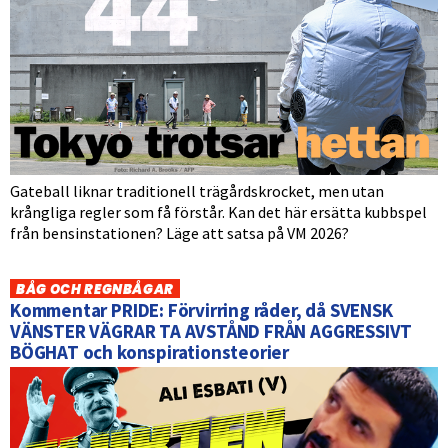
Gateball liknar traditionell trägårdskrocket, men utan
krångliga regler som få förstår. Kan det här ersätta kubbspel
från bensinstationen? Läge att satsa på VM 2026?
BÅG OCH REGNBÅGAR
Kommentar PRIDE: Förvirring råder, då SVENSK
VÄNSTER VÄGRAR TA AVSTÅND FRÅN AGGRESSIVT
BÖGHAT och konspirationsteorier