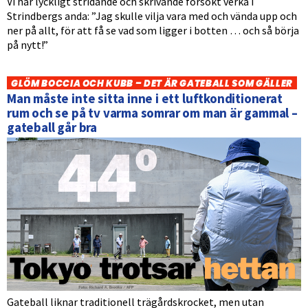
Vi har lyckligt stridande och skrivande försökt verka i
Strindbergs anda: ”Jag skulle vilja vara med och vända upp och
ner på allt, för att få se vad som ligger i botten … och så börja
på nytt!”
GLÖM BOCCIA OCH KUBB – DET ÄR GATEBALL SOM GÄLLER
Man måste inte sitta inne i ett luftkonditionerat
rum och se på tv varma somrar om man är gammal –
gateball går bra
Gateball liknar traditionell trägårdskrocket, men utan