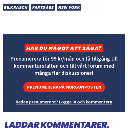
BILKRASCH
FARTDÅRE
NEW YORK
HAR DU NÅGOT ATT SÄGA?
Prenumerera för 99 kr/mån och få tillgång till
kommentarsfälten och till vårt forum med
många fler diskussioner!
PRENUMERERA PÅ MORGONPOSTEN
Redan prenumerant? Logga in och kommentera