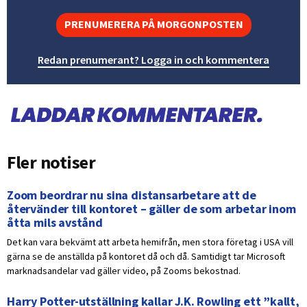
PRENUMERERA PÅ MORGONPOSTEN
Redan prenumerant? Logga in och kommentera
Fler notiser
Zoom beordrar nu sina distansarbetare att de
återvänder till kontoret – gäller de som arbetar inom
åtta mils avstånd
Det kan vara bekvämt att arbeta hemifrån, men stora företag i USA vill
gärna se de anställda på kontoret då och då. Samtidigt tar Microsoft
marknadsandelar vad gäller video, på Zooms bekostnad.
Harry Potter-utställning kallar J.K. Rowling ett ”kallt,