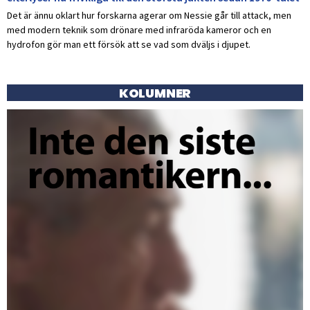
Det är ännu oklart hur forskarna agerar om Nessie går till attack, men
med modern teknik som drönare med infraröda kameror och en
hydrofon gör man ett försök att se vad som dväljs i djupet.
KOLUMNER