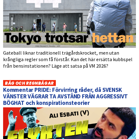
Gateball liknar traditionell trägårdskrocket, men utan
krångliga regler som få förstår. Kan det här ersätta kubbspel
från bensinstationen? Läge att satsa på VM 2026?
BÅG OCH REGNBÅGAR
Kommentar PRIDE: Förvirring råder, då SVENSK
VÄNSTER VÄGRAR TA AVSTÅND FRÅN AGGRESSIVT
BÖGHAT och konspirationsteorier