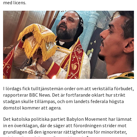
med licens.
I lördags fick tulltjänstemän order om att verkställa förbudet,
rapporterar BBC News. Det är fortfarande oklart hur strikt
stadgan skulle tillämpas, och om landets federala högsta
domstol kommer att agera.
Det katolska politiska partiet Babylon Movement har lämnat
in en överklagan, där de säger att förordningen strider mot
grundlagen då den ignorerar rättigheterna för minoriteter,