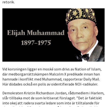
retorik.
Vid korsningen ligger en moské som drivs av Nation of Islam,
där medborgarrättskämpen Malcolm X predikade innan han
hamnade i konflikt med Muhammad, rapporterar Daily Mail.
Här dödades också en polis av oidentifierade NOI-radikaler.
Demokraten Kristin Richardson Jordan, rådsmedlem i Harlem,
slår tillbaka mot de som kritiserat förslaget. ”Det är faktiskt
inte okej att radera svarta ledare som inte är tilltalande för