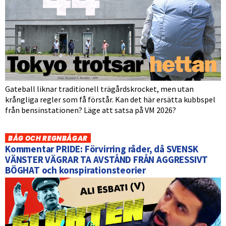
Gateball liknar traditionell trägårdskrocket, men utan
krångliga regler som få förstår. Kan det här ersätta kubbspel
från bensinstationen? Läge att satsa på VM 2026?
BÅG OCH REGNBÅGAR
Kommentar PRIDE: Förvirring råder, då SVENSK
VÄNSTER VÄGRAR TA AVSTÅND FRÅN AGGRESSIVT
BÖGHAT och konspirationsteorier