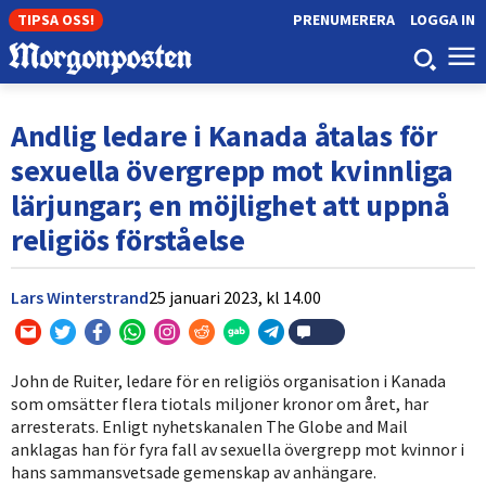
TIPSA OSS!
PRENUMERERA
LOGGA IN
Andlig ledare i Kanada åtalas för
sexuella övergrepp mot kvinnliga
lärjungar; en möjlighet att uppnå
religiös förståelse
Lars Winterstrand
25 januari 2023,
kl
14.00
John de Ruiter, ledare för en religiös organisation i Kanada
som omsätter flera tiotals miljoner kronor om året, har
arresterats. Enligt nyhetskanalen The Globe and Mail
anklagas han för fyra fall av sexuella övergrepp mot kvinnor i
hans sammansvetsade gemenskap av anhängare.