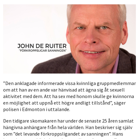
”Den anklagade informerade vissa kvinnliga gruppmedlemmar
om att han av en ande var hänvisad att ägna sig åt sexuell
aktivitet med dem. Att ha sex med honom skulle ge kvinnorna
en möjlighet att uppnå ett högre andligt tillstånd”, säger
polisen i Edmonton i uttalande.
Den tidigare skomakaren har under de senaste 25 åren samlat
hängivna anhängare från hela världen. Han beskriver sig själv
som ”det levande förkroppsligandet av sanningen”. Hans