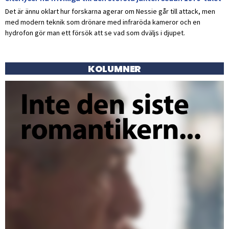
Det är ännu oklart hur forskarna agerar om Nessie går till attack, men
med modern teknik som drönare med infraröda kameror och en
hydrofon gör man ett försök att se vad som dväljs i djupet.
KOLUMNER