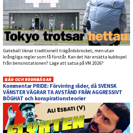
Gateball liknar traditionell trägårdskrocket, men utan
krångliga regler som få förstår. Kan det här ersätta kubbspel
från bensinstationen? Läge att satsa på VM 2026?
BÅG OCH REGNBÅGAR
Kommentar PRIDE: Förvirring råder, då SVENSK
VÄNSTER VÄGRAR TA AVSTÅND FRÅN AGGRESSIVT
BÖGHAT och konspirationsteorier