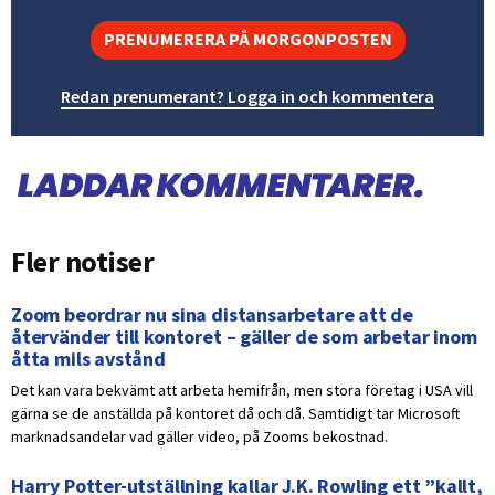
PRENUMERERA PÅ MORGONPOSTEN
Redan prenumerant? Logga in och kommentera
Fler notiser
Zoom beordrar nu sina distansarbetare att de
återvänder till kontoret – gäller de som arbetar inom
åtta mils avstånd
Det kan vara bekvämt att arbeta hemifrån, men stora företag i USA vill
gärna se de anställda på kontoret då och då. Samtidigt tar Microsoft
marknadsandelar vad gäller video, på Zooms bekostnad.
Harry Potter-utställning kallar J.K. Rowling ett ”kallt,