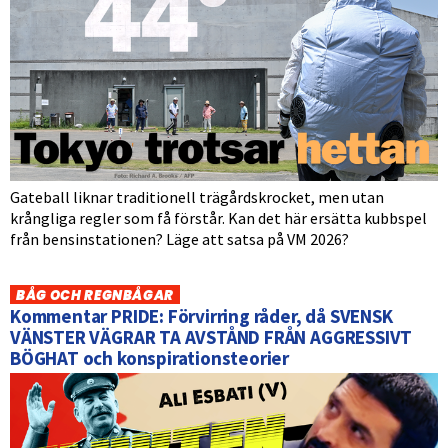
Gateball liknar traditionell trägårdskrocket, men utan
krångliga regler som få förstår. Kan det här ersätta kubbspel
från bensinstationen? Läge att satsa på VM 2026?
BÅG OCH REGNBÅGAR
Kommentar PRIDE: Förvirring råder, då SVENSK
VÄNSTER VÄGRAR TA AVSTÅND FRÅN AGGRESSIVT
BÖGHAT och konspirationsteorier