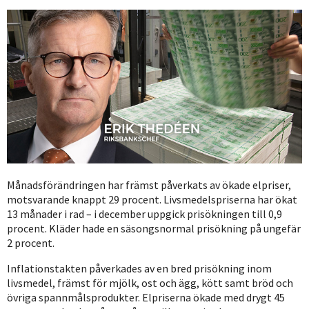
Månadsförändringen har främst påverkats av ökade elpriser,
motsvarande knappt 29 procent. Livsmedelspriserna har ökat
13 månader i rad – i december uppgick prisökningen till 0,9
procent. Kläder hade en säsongsnormal prisökning på ungefär
2 procent.
Inflationstakten påverkades av en bred prisökning inom
livsmedel, främst för mjölk, ost och ägg, kött samt bröd och
övriga spannmålsprodukter. Elpriserna ökade med drygt 45