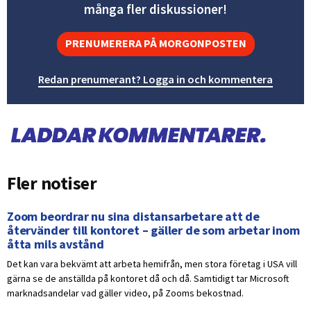
många fler diskussioner!
PRENUMERERA PÅ MORGONPOSTEN
Redan prenumerant? Logga in och kommentera
Fler notiser
Zoom beordrar nu sina distansarbetare att de
återvänder till kontoret – gäller de som arbetar inom
åtta mils avstånd
Det kan vara bekvämt att arbeta hemifrån, men stora företag i USA vill
gärna se de anställda på kontoret då och då. Samtidigt tar Microsoft
marknadsandelar vad gäller video, på Zooms bekostnad.