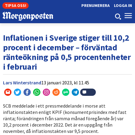
TIPSA OSS!
PRENUMERERA
LOGGA IN
Inflationen i Sverige stiger till 10,2
procent i december – förväntad
ränteökning på 0,5 procentenheter
i februari
Lars Winterstrand
13 januari 2023,
kl
11.45
SCB meddelade i ett pressmeddelande i morse att
inflationstakten enligt KPIF (konsumentprisindex med fast
ränta; förändringen från samma månad föregående år) var
10,2 procent i december 2022. Det är en uppgång från
november, då inflationstakten var 9,5 procent.