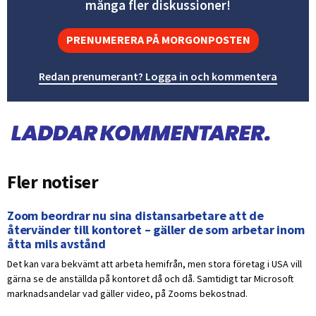
många fler diskussioner!
PRENUMERERA PÅ MORGONPOSTEN
Redan prenumerant? Logga in och kommentera
Fler notiser
Zoom beordrar nu sina distansarbetare att de
återvänder till kontoret – gäller de som arbetar inom
åtta mils avstånd
Det kan vara bekvämt att arbeta hemifrån, men stora företag i USA vill
gärna se de anställda på kontoret då och då. Samtidigt tar Microsoft
marknadsandelar vad gäller video, på Zooms bekostnad.