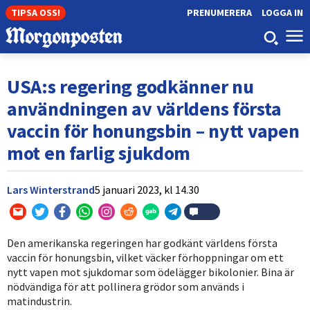
TIPSA OSS!
PRENUMERERA
LOGGA IN
USA:s regering godkänner nu
användningen av världens första
vaccin för honungsbin – nytt vapen
mot en farlig sjukdom
Lars Winterstrand
5 januari 2023,
kl
14.30
Den amerikanska regeringen har godkänt världens första
vaccin för honungsbin, vilket väcker förhoppningar om ett
nytt vapen mot sjukdomar som ödelägger bikolonier. Bina är
nödvändiga för att pollinera grödor som används i
matindustrin.