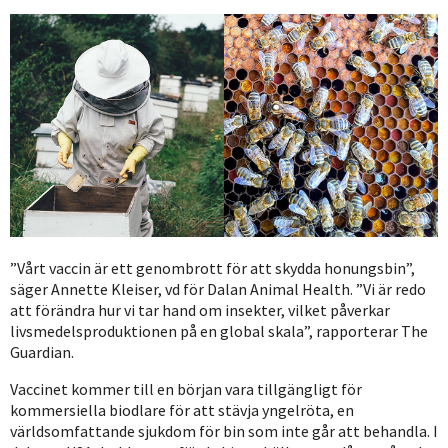
”Vårt vaccin är ett genombrott för att skydda honungsbin”,
säger Annette Kleiser, vd för Dalan Animal Health. ”Vi är redo
att förändra hur vi tar hand om insekter, vilket påverkar
livsmedelsproduktionen på en global skala”, rapporterar The
Guardian.
Vaccinet kommer till en början vara tillgängligt för
kommersiella biodlare för att stävja yngelröta, en
världsomfattande sjukdom för bin som inte går att behandla. I