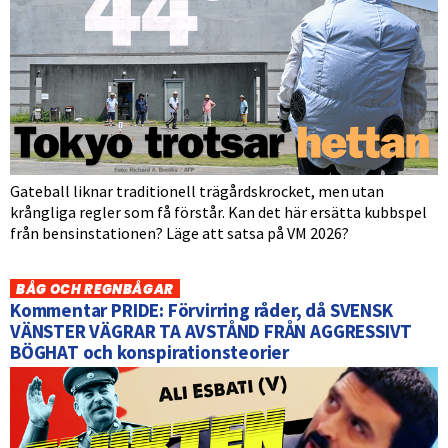
Gateball liknar traditionell trägårdskrocket, men utan
krångliga regler som få förstår. Kan det här ersätta kubbspel
från bensinstationen? Läge att satsa på VM 2026?
BÅG OCH REGNBÅGAR
Kommentar PRIDE: Förvirring råder, då SVENSK
VÄNSTER VÄGRAR TA AVSTÅND FRÅN AGGRESSIVT
BÖGHAT och konspirationsteorier