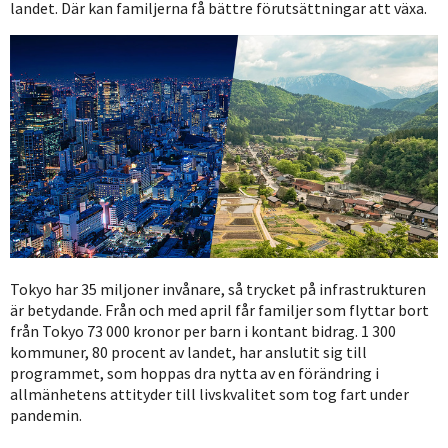
landet. Där kan familjerna få bättre förutsättningar att växa.
Tokyo har 35 miljoner invånare, så trycket på infrastrukturen
är betydande. Från och med april får familjer som flyttar bort
från Tokyo 73 000 kronor per barn i kontant bidrag. 1 300
kommuner, 80 procent av landet, har anslutit sig till
programmet, som hoppas dra nytta av en förändring i
allmänhetens attityder till livskvalitet som tog fart under
pandemin.