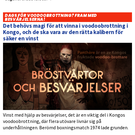
DAGS FÖR VOODOOBROTTNING? FRAM MED
BESVÄRJELSERNA!
Det behövs magi för att vinna i voodoobrottning i
Kongo, och de ska vara av den rätta kalibern för
säker en vinst
Vinst med hjälp av besvärjelser, det är en viktig del i Kongos
voodoobrottning, där flera utövare livnär sig på
underhållningen. Berömd boxningsmatch 1974 lade grunden.