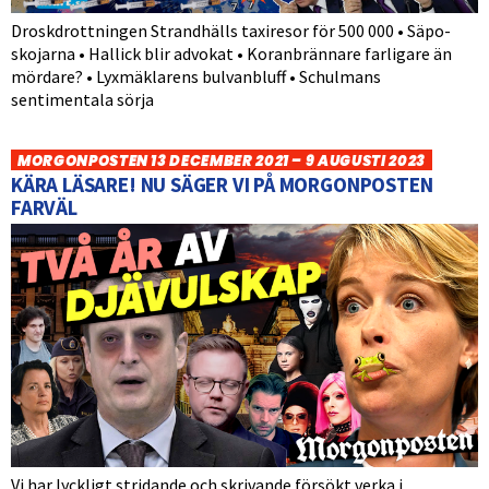
Droskdrottningen Strandhälls taxiresor för 500 000 • Säpo-
skojarna • Hallick blir advokat • Koranbrännare farligare än
mördare? • Lyxmäklarens bulvanbluff • Schulmans
sentimentala sörja
MORGONPOSTEN 13 DECEMBER 2021 – 9 AUGUSTI 2023
KÄRA LÄSARE! NU SÄGER VI PÅ MORGONPOSTEN
FARVÄL
Vi har lyckligt stridande och skrivande försökt verka i