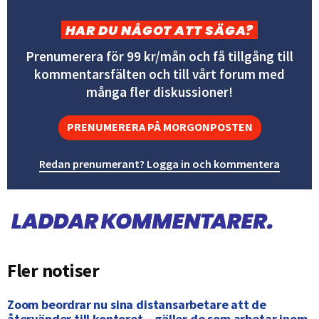
HAR DU NÅGOT ATT SÄGA?
Prenumerera för 99 kr/mån och få tillgång till
kommentarsfälten och till vårt forum med
många fler diskussioner!
PRENUMERERA PÅ MORGONPOSTEN
Redan prenumerant? Logga in och kommentera
Fler notiser
Zoom beordrar nu sina distansarbetare att de
återvänder till kontoret – gäller de som arbetar inom