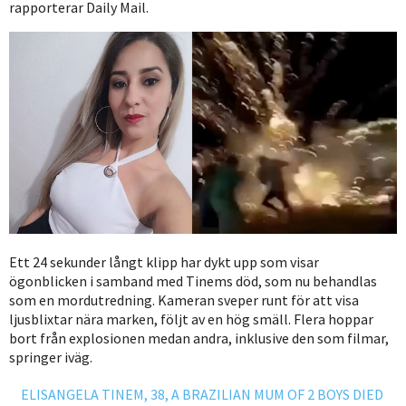
rapporterar Daily Mail.
Ett 24 sekunder långt klipp har dykt upp som visar
ögonblicken i samband med Tinems död, som nu behandlas
som en mordutredning. Kameran sveper runt för att visa
ljusblixtar nära marken, följt av en hög smäll. Flera hoppar
bort från explosionen medan andra, inklusive den som filmar,
springer iväg.
ELISANGELA TINEM, 38, A BRAZILIAN MUM OF 2 BOYS DIED