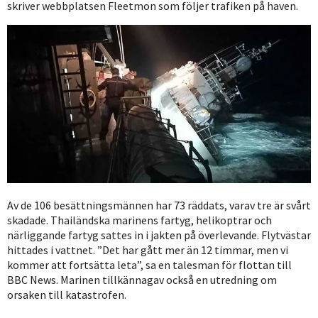
skriver webbplatsen Fleetmon som följer trafiken på haven.
Av de 106 besättningsmännen har 73 räddats, varav tre är svårt
skadade. Thailändska marinens fartyg, helikoptrar och
närliggande fartyg sattes in i jakten på överlevande. Flytvästar
hittades i vattnet. ”Det har gått mer än 12 timmar, men vi
kommer att fortsätta leta”, sa en talesman för flottan till
BBC News. Marinen tillkännagav också en utredning om
orsaken till katastrofen.