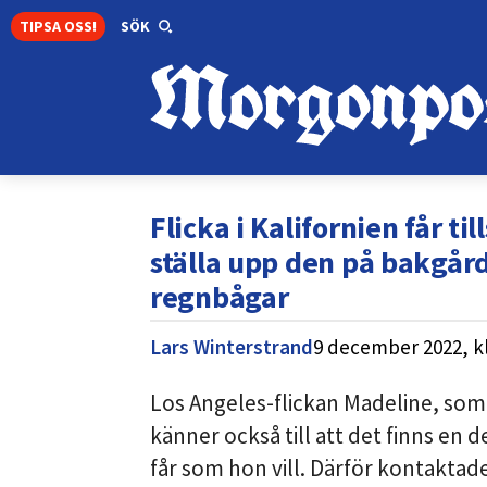
TIPSA OSS!
SÖK
Flicka i Kalifornien får t
ställa upp den på bakgår
regnbågar
Lars Winterstrand
9 december 2022,
k
Los Angeles-flickan Madeline, som 
känner också till att det finns en 
får som hon vill. Därför kontakta