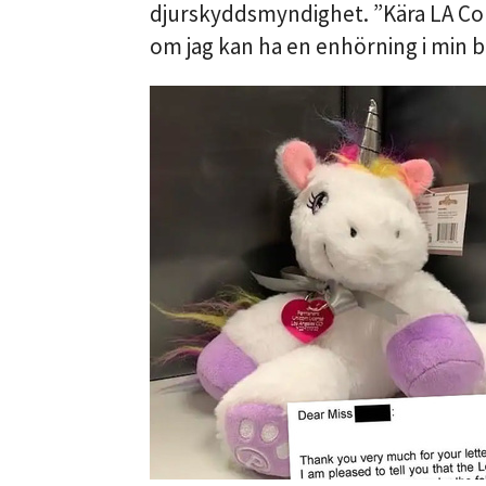
djurskyddsmyndighet. ”Kära LA Cou
om jag kan ha en enhörning i min b