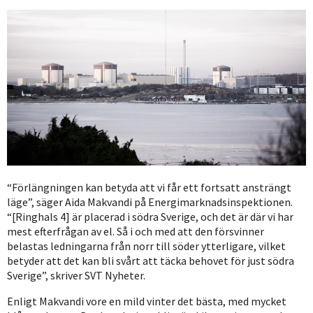
“Förlängningen kan betyda att vi får ett fortsatt ansträngt
läge”, säger Aida Makvandi på Energimarknadsinspektionen.
“[Ringhals 4] är placerad i södra Sverige, och det är där vi har
mest efterfrågan av el. Så i och med att den försvinner
belastas ledningarna från norr till söder ytterligare, vilket
betyder att det kan bli svårt att täcka behovet för just södra
Sverige”, skriver SVT Nyheter.
Enligt Makvandi vore en mild vinter det bästa, med mycket