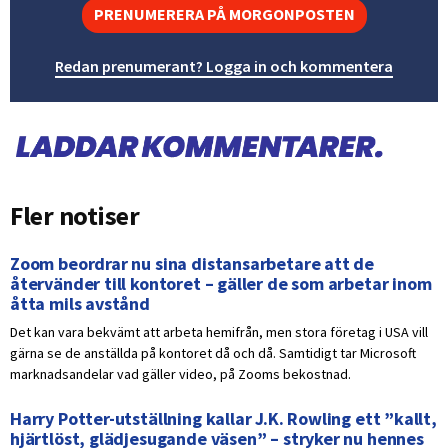
PRENUMERERA PÅ MORGONPOSTEN
Redan prenumerant? Logga in och kommentera
Fler notiser
Zoom beordrar nu sina distansarbetare att de
återvänder till kontoret – gäller de som arbetar inom
åtta mils avstånd
Det kan vara bekvämt att arbeta hemifrån, men stora företag i USA vill
gärna se de anställda på kontoret då och då. Samtidigt tar Microsoft
marknadsandelar vad gäller video, på Zooms bekostnad.
Harry Potter-utställning kallar J.K. Rowling ett ”kallt,
hjärtlöst, glädjesugande väsen” – stryker nu hennes