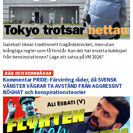
Gateball liknar traditionell trägårdskrocket, men utan
krångliga regler som få förstår. Kan det här ersätta kubbspel
från bensinstationen? Läge att satsa på VM 2026?
BÅG OCH REGNBÅGAR
Kommentar PRIDE: Förvirring råder, då SVENSK
VÄNSTER VÄGRAR TA AVSTÅND FRÅN AGGRESSIVT
BÖGHAT och konspirationsteorier