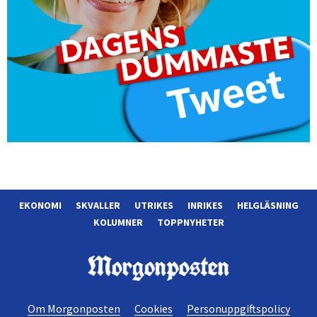
EKONOMI
SKVALLER
UTRIKES
INRIKES
HELGLÄSNING
KOLUMNER
TOPPNYHETER
Morgonposten
Om Morgonposten
Cookies
Personuppgiftspolicy