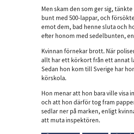
Men skam den som ger sig, tänkte
bunt med 500-lappar, och försökte
emot dem, bad henne sluta och hop
efter honom med sedelbunten, enlig
Kvinnan förnekar brott. När polis
allt har ett körkort från ett annat l
Sedan hon kom till Sverige har hon 
körskola.
Hon menar att hon bara ville visa
och att hon därför tog fram papper
sedlar ner på marken, enligt kvinn
att muta inspektören.