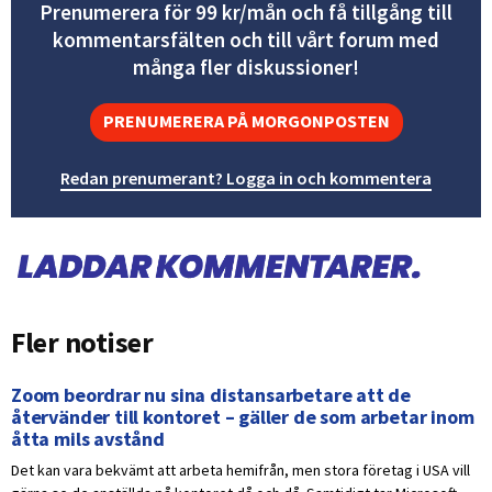
Prenumerera för 99 kr/mån och få tillgång till
kommentarsfälten och till vårt forum med
många fler diskussioner!
PRENUMERERA PÅ MORGONPOSTEN
Redan prenumerant? Logga in och kommentera
Fler notiser
Zoom beordrar nu sina distansarbetare att de
återvänder till kontoret – gäller de som arbetar inom
åtta mils avstånd
Det kan vara bekvämt att arbeta hemifrån, men stora företag i USA vill