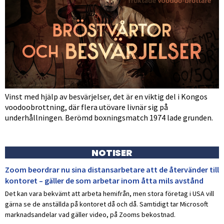
Vinst med hjälp av besvärjelser, det är en viktig del i Kongos
voodoobrottning, där flera utövare livnär sig på
underhållningen. Berömd boxningsmatch 1974 lade grunden.
NOTISER
Zoom beordrar nu sina distansarbetare att de återvänder till
kontoret – gäller de som arbetar inom åtta mils avstånd
Det kan vara bekvämt att arbeta hemifrån, men stora företag i USA vill
gärna se de anställda på kontoret då och då. Samtidigt tar Microsoft
marknadsandelar vad gäller video, på Zooms bekostnad.