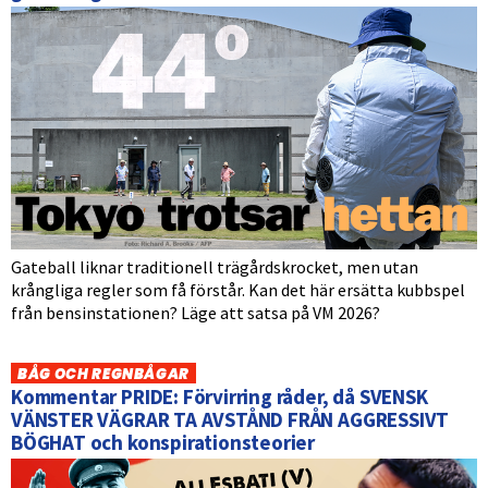
Gateball liknar traditionell trägårdskrocket, men utan
krångliga regler som få förstår. Kan det här ersätta kubbspel
från bensinstationen? Läge att satsa på VM 2026?
BÅG OCH REGNBÅGAR
Kommentar PRIDE: Förvirring råder, då SVENSK
VÄNSTER VÄGRAR TA AVSTÅND FRÅN AGGRESSIVT
BÖGHAT och konspirationsteorier