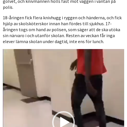
golvet, och knivmannen hölls fast mot väggen i väntan på
polis.
18-åringen fick flera knivhugg i ryggen och händerna, och fick
hjälp av skolsköterskor innan han fördes till sjukhus. 17-
åringen togs om hand av polisen, som säger att de ska utöka
sin närvaro i och utanför skolan. Resten av veckan får inga
elever lämna skolan under dagtid, inte ens för lunch.
Videospelare