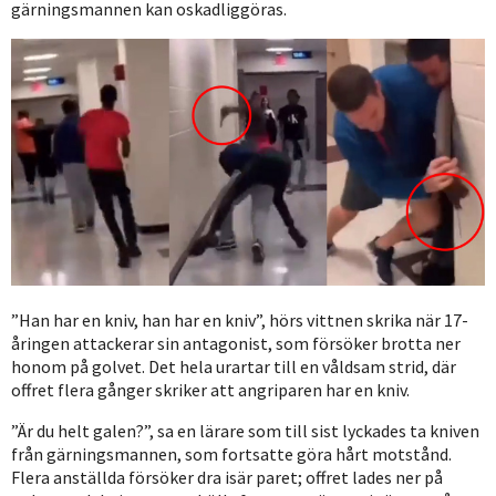
gärningsmannen kan oskadliggöras.
”Han har en kniv, han har en kniv”, hörs vittnen skrika när 17-
åringen attackerar sin antagonist, som försöker brotta ner
honom på golvet. Det hela urartar till en våldsam strid, där
offret flera gånger skriker att angriparen har en kniv.
”Är du helt galen?”, sa en lärare som till sist lyckades ta kniven
från gärningsmannen, som fortsatte göra hårt motstånd.
Flera anställda försöker dra isär paret; offret lades ner på