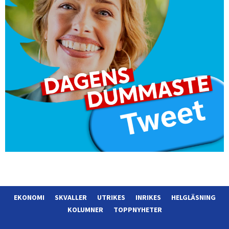
EKONOMI
SKVALLER
UTRIKES
INRIKES
HELGLÄSNING
KOLUMNER
TOPPNYHETER
Morgonposten