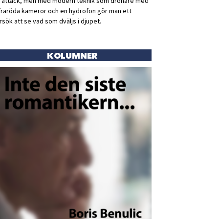
ll attack, men med modern teknik som drönare med
fraröda kameror och en hydrofon gör man ett
rsök att se vad som dväljs i djupet.
KOLUMNER