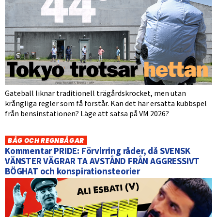
Gateball liknar traditionell trägårdskrocket, men utan
krångliga regler som få förstår. Kan det här ersätta kubbspel
från bensinstationen? Läge att satsa på VM 2026?
BÅG OCH REGNBÅGAR
Kommentar PRIDE: Förvirring råder, då SVENSK
VÄNSTER VÄGRAR TA AVSTÅND FRÅN AGGRESSIVT
BÖGHAT och konspirationsteorier