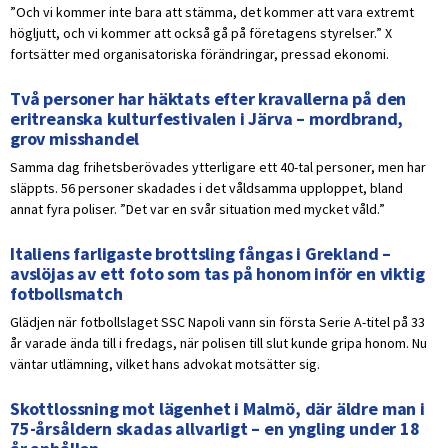
”Och vi kommer inte bara att stämma, det kommer att vara extremt
högljutt, och vi kommer att också gå på företagens styrelser.” X
fortsätter med organisatoriska förändringar, pressad ekonomi.
Två personer har häktats efter kravallerna på den
eritreanska kulturfestivalen i Järva – mordbrand,
grov misshandel
Samma dag frihetsberövades ytterligare ett 40-tal personer, men har
släppts. 56 personer skadades i det våldsamma upploppet, bland
annat fyra poliser. ”Det var en svår situation med mycket våld.”
Italiens farligaste brottsling fångas i Grekland –
avslöjas av ett foto som tas på honom inför en viktig
fotbollsmatch
Glädjen när fotbollslaget SSC Napoli vann sin första Serie A-titel på 33
år varade ända till i fredags, när polisen till slut kunde gripa honom. Nu
väntar utlämning, vilket hans advokat motsätter sig.
Skottlossning mot lägenhet i Malmö, där äldre man i
75-årsåldern skadas allvarligt – en yngling under 18