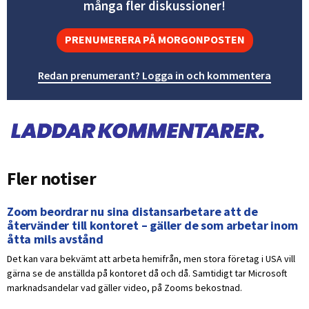
många fler diskussioner!
PRENUMERERA PÅ MORGONPOSTEN
Redan prenumerant? Logga in och kommentera
Fler notiser
Zoom beordrar nu sina distansarbetare att de
återvänder till kontoret – gäller de som arbetar inom
åtta mils avstånd
Det kan vara bekvämt att arbeta hemifrån, men stora företag i USA vill
gärna se de anställda på kontoret då och då. Samtidigt tar Microsoft
marknadsandelar vad gäller video, på Zooms bekostnad.