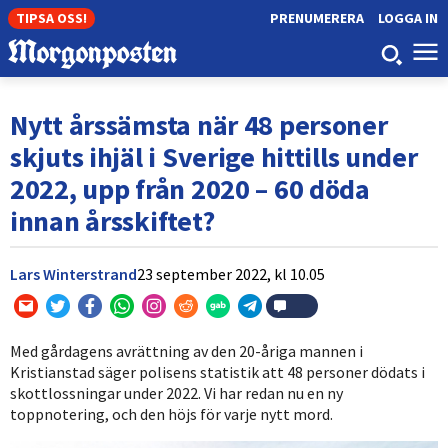
TIPSA OSS!
PRENUMERERA
LOGGA IN
Nytt årssämsta när 48 personer
skjuts ihjäl i Sverige hittills under
2022, upp från 2020 – 60 döda
innan årsskiftet?
Lars Winterstrand
23 september 2022,
kl
10.05
Med gårdagens avrättning av den 20-åriga mannen i
Kristianstad säger polisens statistik att 48 personer dödats i
skottlossningar under 2022. Vi har redan nu en ny
toppnotering, och den höjs för varje nytt mord.