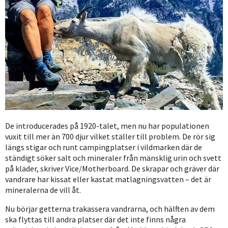
De introducerades på 1920-talet, men nu har populationen
vuxit till mer än 700 djur vilket ställer till problem. De rör sig
längs stigar och runt campingplatser i vildmarken där de
ständigt söker salt och mineraler från mänsklig urin och svett
på kläder, skriver Vice/Motherboard. De skrapar och gräver där
vandrare har kissat eller kastat matlagningsvatten – det är
mineralerna de vill åt.
Nu börjar getterna trakassera vandrarna, och hälften av dem
ska flyttas till andra platser där det inte finns några