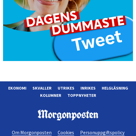
EKONOMI
SKVALLER
UTRIKES
INRIKES
HELGLÄSNING
KOLUMNER
TOPPNYHETER
Morgonposten
Om Morgonposten
Cookies
Personuppgiftspolicy