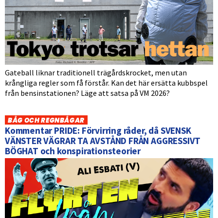
Gateball liknar traditionell trägårdskrocket, men utan
krångliga regler som få förstår. Kan det här ersätta kubbspel
från bensinstationen? Läge att satsa på VM 2026?
BÅG OCH REGNBÅGAR
Kommentar PRIDE: Förvirring råder, då SVENSK
VÄNSTER VÄGRAR TA AVSTÅND FRÅN AGGRESSIVT
BÖGHAT och konspirationsteorier