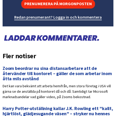
PRENUMERERA PÅ MORGONPOSTEN
Redan prenumerant? Logga in och kommentera
Fler notiser
Zoom beordrar nu sina distansarbetare att de
återvänder till kontoret – gäller de som arbetar inom
åtta mils avstånd
Det kan vara bekvämt att arbeta hemifrån, men stora företag i USA vill
gärna se de anställda på kontoret då och då. Samtidigt tar Microsoft
marknadsandelar vad gäller video, på Zooms bekostnad.
Harry Potter-utställning kallar J.K. Rowling ett ”kallt,
hjärtlöst, glädjesugande väsen” – stryker nu hennes