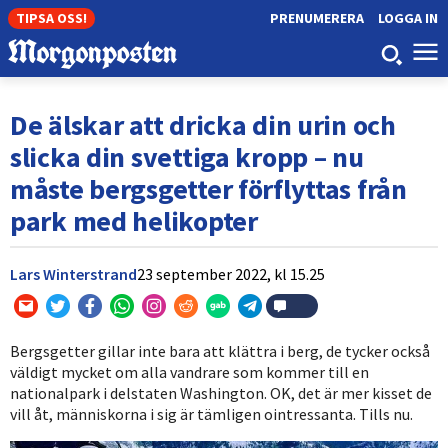
TIPSA OSS!
PRENUMERERA
LOGGA IN
De älskar att dricka din urin och
slicka din svettiga kropp – nu
måste bergsgetter förflyttas från
park med helikopter
Lars Winterstrand
23 september 2022,
kl
15.25
Bergsgetter gillar inte bara att klättra i berg, de tycker också
väldigt mycket om alla vandrare som kommer till en
nationalpark i delstaten Washington. OK, det är mer kisset de
vill åt, människorna i sig är tämligen ointressanta. Tills nu.