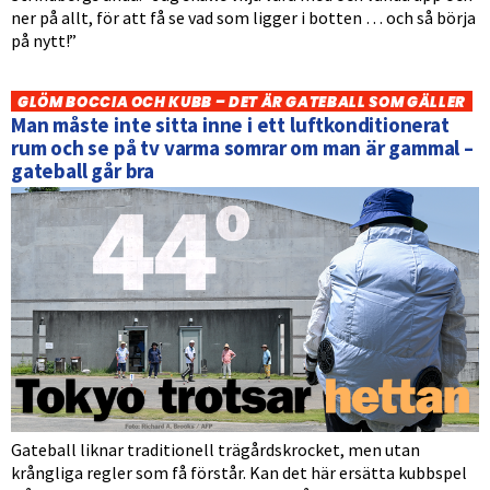
ner på allt, för att få se vad som ligger i botten … och så börja
på nytt!”
GLÖM BOCCIA OCH KUBB – DET ÄR GATEBALL SOM GÄLLER
Man måste inte sitta inne i ett luftkonditionerat
rum och se på tv varma somrar om man är gammal –
gateball går bra
Gateball liknar traditionell trägårdskrocket, men utan
krångliga regler som få förstår. Kan det här ersätta kubbspel