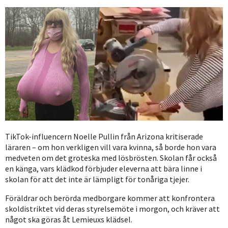
TikTok-influencern Noelle Pullin från Arizona kritiserade
läraren – om hon verkligen vill vara kvinna, så borde hon vara
medveten om det groteska med lösbrösten. Skolan får också
en känga, vars klädkod förbjuder eleverna att bära linne i
skolan för att det inte är lämpligt för tonåriga tjejer.
Föräldrar och berörda medborgare kommer att konfrontera
skoldistriktet vid deras styrelsemöte i morgon, och kräver att
något ska göras åt Lemieuxs klädsel.