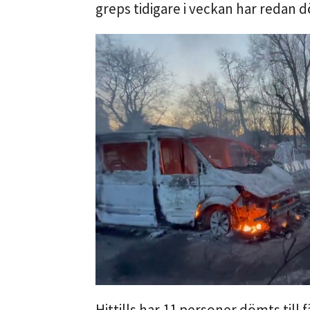
greps tidigare i veckan har redan d
Hittills har 11 personer dömts till 